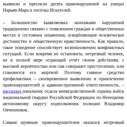
выявили и пресекли десять правонарушений на улицах
Нарьян-Мара и посёлка Искателей.
– Большинство выявляемых экипажами нарушений
традиционно связано с появлением граждан в общественных
местах в состоянии опьянения, оскорбляющем человеческое
достоинство и общественную нравственность. Как правило,
такое поведение способствует возникновению конфликтных
ситуаций. Если вовремя не остановить, нетрезвый человек,
не в полной мере отдающий отчёт своим действиям, с
высокой вероятностью или сам совершает преступление, или
становится его жертвой. Поэтому главное средство
профилактики – своевременное выявление и привлечение
правонарушителей к административной ответственности, –
рассказал
начальник отдела вневедомственной охраны войск
национальной гвардии Российской Федерации по Ненецкому
автономному округу подполковник полиции Владимир
Овчинников.
Самым шумным правонарушителем оказался нетрезвый