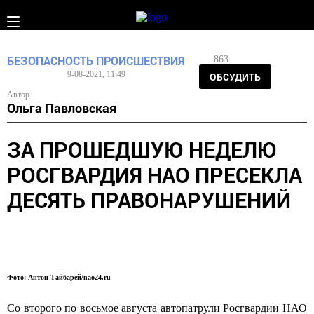
БЕЗОПАСНОСТЬ
ПРОИСШЕСТВИЯ
863
9-08-2021, 11:49
ОБСУДИТЬ
Автор
Ольга Павловская
ЗА ПРОШЕДШУЮ НЕДЕЛЮ
РОСГВАРДИЯ НАО ПРЕСЕКЛА
ДЕСЯТЬ ПРАВОНАРУШЕНИЙ
Фото: Антон Тайбарей/nao24.ru
Со второго по восьмое августа автопатрули Росгвардии НАО