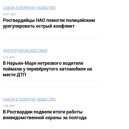
ЗАКОН И ПОРЯДОК
ОБЩЕСТВО
30.07.2021
Росгвардейцы НАО помогли полицейским
урегулировать острый конфликт
ДОРОГИ
ПРОИСШЕСТВИЯ
5.12.2019
В Нарьян-Маре нетрезвого водителя
поймали у перевёрнутого автомобиля на
месте ДТП
ЗАКОН И ПОРЯДОК
ОБЩЕСТВО
7.08.2020
В Росгвардии подвели итоги работы
вневедомственной охраны за полгода