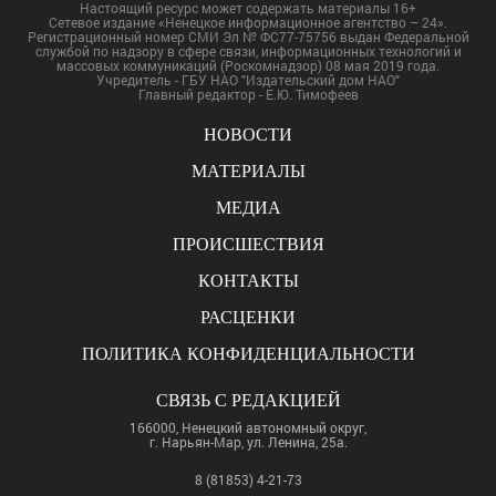
Настоящий ресурс может содержать материалы 16+
Сетевое издание «Ненецкое информационное агентство – 24».
Регистрационный номер СМИ Эл № ФС77-75756 выдан Федеральной
службой по надзору в сфере связи, информационных технологий и
массовых коммуникаций (Роскомнадзор) 08 мая 2019 года.
Учредитель - ГБУ НАО "Издательский дом НАО"
Главный редактор - Е.Ю. Тимофеев
НОВОСТИ
МАТЕРИАЛЫ
МЕДИА
ПРОИСШЕСТВИЯ
КОНТАКТЫ
РАСЦЕНКИ
ПОЛИТИКА КОНФИДЕНЦИАЛЬНОСТИ
СВЯЗЬ С РЕДАКЦИЕЙ
166000, Ненецкий автономный округ,
г. Нарьян-Мар, ул. Ленина, 25а.
8 (81853) 4-21-73