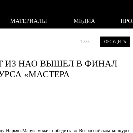
МАТЕРИАЛЫ
МЕДИА
ПРО
1 335
ОБСУДИТЬ
Т ИЗ НАО ВЫШЕЛ В ФИНАЛ
УРСА «МАСТЕРА
оду Нарьян-Мару» может победить во Всероссийском конкурсе