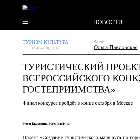
НОВОСТИ
Автор
ТУРИЗМ
КУЛЬТУРА
Ольга Павловская
15-10-2020, 11:12
ТУРИСТИЧЕСКИЙ ПРОЕК
ВСЕРОССИЙСКОГО КОНК
ГОСТЕПРИИМСТВА»
Финал конкурса пройдёт в конце октября в Москве
Фото: Екатерина Эстер/nao24.ru
Проект «Создание туристического маршрута по гор