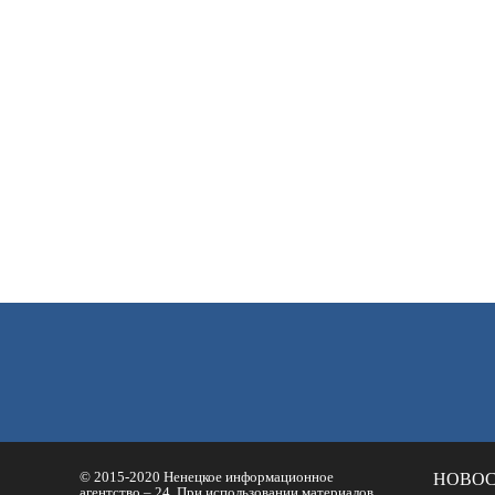
© 2015-2020 Ненецкое информационное
НОВО
агентство – 24. При использовании материалов