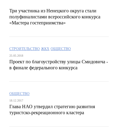
Три участника из Ненецкого округа стали
полуфиналистами всероссийского конкурса
«Мастера гостеприимства»
СТРОИТЕЛЬСТВО
ЖКХ
ОБЩЕСТВО
25.05.2018
Проект по благоустройству улицы Смидовича -
в финале федерального конкурса
ОБЩЕСТВО
18.12.2017
Глава НАО утвердил стратегию развития
туристско-рекреационного кластера