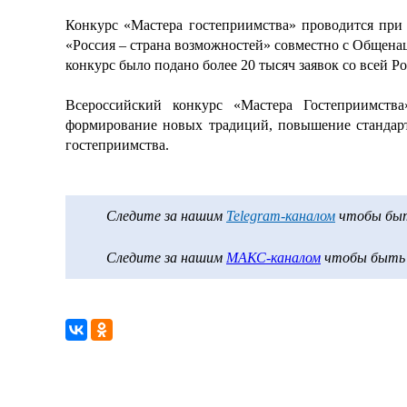
Конкурс «Мастера гостеприимства» проводится при
«Россия – страна возможностей» совместно с Общена
конкурс было подано более 20 тысяч заявок со всей Р
Всероссийский конкурс «Мастера Гостеприимств
формирование новых традиций, повышение стандарт
гостеприимства.
Следите за нашим
Telegram-каналом
чтобы быть
Следите за нашим
МАКС-каналом
чтобы быть в