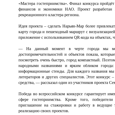
«Мастера гостеприимства». Финал конкурса пройдёт
финансов и экономики НАО. Проект разработан 
рекреационного кластера региона.
Идея проекта – сделать Нарьян-Мар более привлека
карту города и пешеходный маршрут с визуализацией
приложение с использованием QR-кода на объектах, 
— На данный момент в черте города мы мож
достопримечательностей и объектов показа, которы
посмотреть очень быстро, город компактный. Поэто
народными названиями и ярким обликом города: с
информационные стенды. Для каждого названия мы 
литераторов и других специалистов. Этот конкурс 
средства, — рассказал один из участников проекта Се
Победа во всероссийском конкурсе гарантирует име
сфере гостеприимства. Кроме того, победители
приглашение на стажировки и работу в ведущие т
реализацию своих проектов.