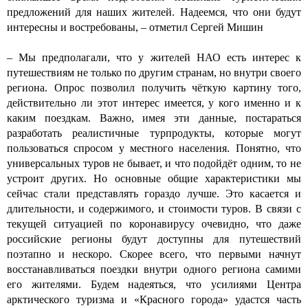
предложений для наших жителей. Надеемся, что они будут
интересны и востребованы, – отметил Сергей Мишин
– Мы предполагали, что у жителей НАО есть интерес к
путешествиям не только по другим странам, но внутри своего
региона. Опрос позволил получить чёткую картину того,
действительно ли этот интерес имеется, у кого именно и к
каким поездкам. Важно, имея эти данные, постараться
разработать реалистичные турпродукты, которые могут
пользоваться спросом у местного населения. Понятно, что
универсальных туров не бывает, и что подойдёт одним, то не
устроит других. Но основные общие характеристики мы
сейчас стали представлять гораздо лучше. Это касается и
длительности, и содержимого, и стоимости туров. В связи с
текущей ситуацией по коронавирусу очевидно, что даже
российские регионы будут доступны для путешествий
поэтапно и нескоро. Скорее всего, что первыми начнут
восстанавливаться поездки внутри одного региона самими
его жителями. Будем надеяться, что усилиями Центра
арктического туризма и «Красного города» удастся часть