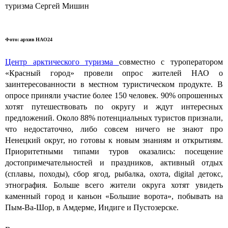
туризма Сергей Мишин
Фото: архив НАО24
Центр арктического туризма
совместно с туроператором
«Красный город» провели опрос жителей НАО о
заинтересованности в местном туристическом продукте. В
опросе приняли участие более 150 человек. 90% опрошенных
хотят путешествовать по округу и ждут интересных
предложений. Около 88% потенциальных туристов признали,
что недостаточно, либо совсем ничего не знают про
Ненецкий округ, но готовы к новым знаниям и открытиям.
Приоритетными типами туров оказались: посещение
достопримечательностей и праздников, активный отдых
(сплавы, походы), сбор ягод, рыбалка, охота, digital детокс,
этнография. Больше всего жители округа хотят увидеть
каменный город и каньон «Большие ворота», побывать на
Пым-Ва-Шор, в Амдерме, Индиге и Пустозерске.