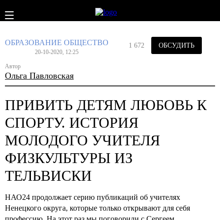
ОБРАЗОВАНИЕ
ОБЩЕСТВО
1 672
ОБСУДИТЬ
20-10-2020, 12:25
Автор
Ольга Павловская
ПРИВИТЬ ДЕТЯМ ЛЮБОВЬ К
СПОРТУ. ИСТОРИЯ
МОЛОДОГО УЧИТЕЛЯ
ФИЗКУЛЬТУРЫ ИЗ
ТЕЛЬВИСКИ
НАО24 продолжает серию публикаций об учителях
Ненецкого округа, которые только открывают для себя
профессию. На этот раз мы поговорили с Сергеем