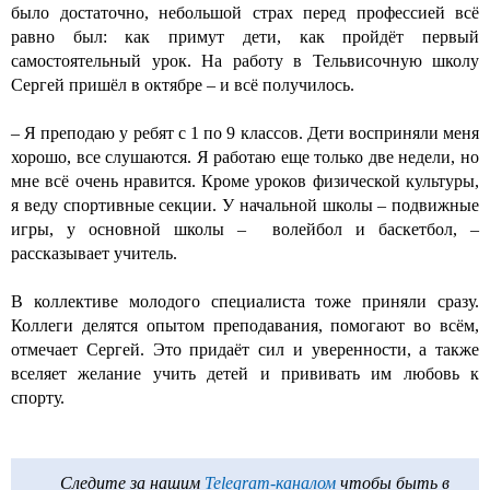
было достаточно, небольшой страх перед профессией всё
равно был: как примут дети, как пройдёт первый
самостоятельный урок. На работу в Тельвисочную школу
Сергей пришёл в октябре – и всё получилось.
– Я преподаю у ребят с 1 по 9 классов. Дети восприняли меня
хорошо, все слушаются. Я работаю еще только две недели, но
мне всё очень нравится. Кроме уроков физической культуры,
я веду спортивные секции. У начальной школы – подвижные
игры, у основной школы – волейбол и баскетбол, –
рассказывает учитель.
В коллективе молодого специалиста тоже приняли сразу.
Коллеги делятся опытом преподавания, помогают во всём,
отмечает Сергей. Это придаёт сил и уверенности, а также
вселяет желание учить детей и прививать им любовь к
спорту.
Следите за нашим
Telegram-каналом
чтобы быть в