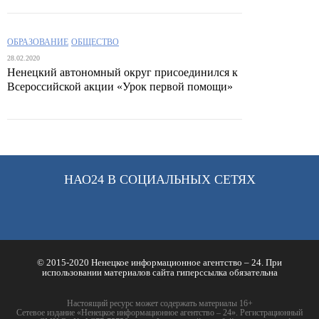
ОБРАЗОВАНИЕ
ОБЩЕСТВО
28.02.2020
Ненецкий автономный округ присоединился к
Всероссийской акции «Урок первой помощи»
НАО24 В СОЦИАЛЬНЫХ СЕТЯХ
© 2015-2020 Ненецкое информационное агентство – 24. При
использовании материалов сайта гиперссылка обязательна
Настоящий ресурс может содержать материалы 16+
Сетевое издание «Ненецкое информационное агентство – 24». Регистрационный