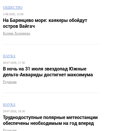
ОБЩЕСТВО
2-08-2026, 12:00
На Баренцево море: каякеры обойдут
остров Вайгач
Ксения Хозяинова
НАУКА
30-07-2026, 17:30
В ночь на 31 июля звездопад Южные
дельта-Аквариды достигнет максимума
Редакция
НАУКА
29-07-2026, 18:30
Труднодоступные полярные метеостанции
обеспечены необходимым на год вперед
Редакция