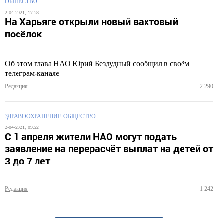
ОБЩЕСТВО
2-04-2021, 17:28
На Харьяге открыли новый вахтовый
посёлок
Об этом глава НАО Юрий Бездудный сообщил в своём
телеграм-канале
Редакция
2 290
ЗДРАВООХРАНЕНИЕ
ОБЩЕСТВО
2-04-2021, 09:22
С 1 апреля жители НАО могут подать
заявление на перерасчёт выплат на детей от
3 до 7 лет
Редакция
1 242