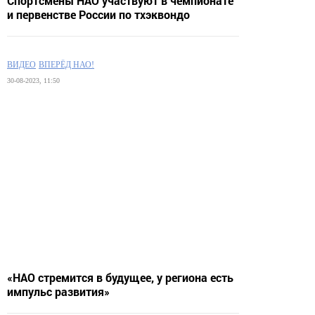
Спортсмены НАО участвуют в чемпионате
и первенстве России по тхэквондо
ВИДЕО
ВПЕРЁД НАО!
30-08-2023, 11:50
«НАО стремится в будущее, у региона есть
импульс развития»