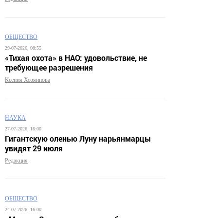
ОБЩЕСТВО
29-07-2026, 08:55
«Тихая охота» в НАО: удовольствие, не
требующее разрешения
Ксения Хозяинова
НАУКА
27-07-2026, 16:00
Гигантскую оленью Луну нарьянмарцы
увидят 29 июля
Редакция
ОБЩЕСТВО
24-07-2026, 16:00