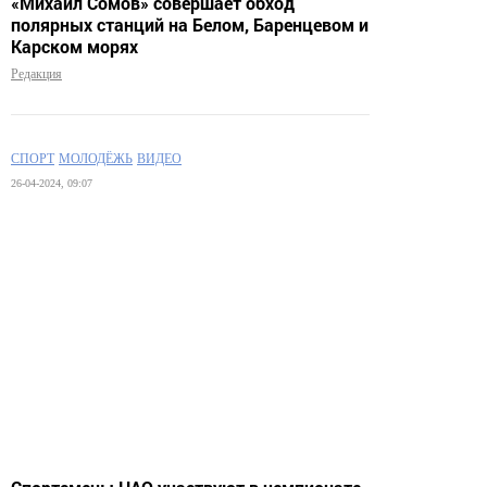
«Михаил Сомов» совершает обход
полярных станций на Белом, Баренцевом и
Карском морях
Редакция
СПОРТ
МОЛОДЁЖЬ
ВИДЕО
26-04-2024, 09:07