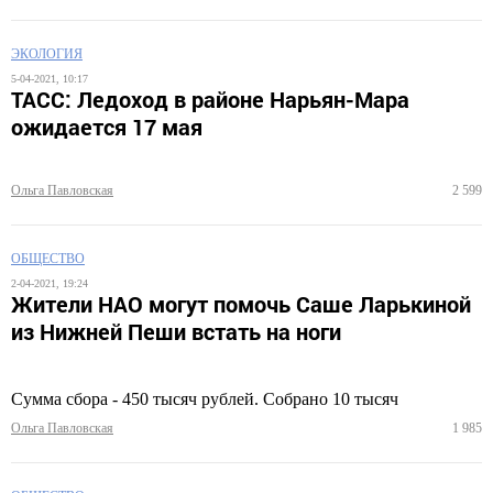
ЭКОЛОГИЯ
5-04-2021, 10:17
ТАСС: Ледоход в районе Нарьян-Мара
ожидается 17 мая
Ольга Павловская
2 599
ОБЩЕСТВО
2-04-2021, 19:24
Жители НАО могут помочь Саше Ларькиной
из Нижней Пеши встать на ноги
Сумма сбора - 450 тысяч рублей. Собрано 10 тысяч
Ольга Павловская
1 985