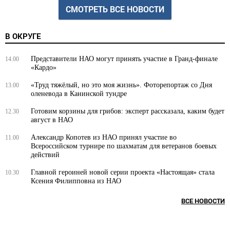
СМОТРЕТЬ ВСЕ НОВОСТИ
В ОКРУГЕ
Представители НАО могут принять участие в Гранд-финале
14.00
«Кардо»
«Труд тяжёлый, но это моя жизнь». Фоторепортаж со Дня
13.00
оленевода в Канинской тундре
Готовим корзины для грибов: эксперт рассказала, каким будет
12.30
август в НАО
Александр Копотев из НАО принял участие во
11.00
Всероссийском турнире по шахматам для ветеранов боевых
действий
Главной героиней новой серии проекта «Настоящая» стала
10.30
Ксения Филипповна из НАО
ВСЕ НОВОСТИ