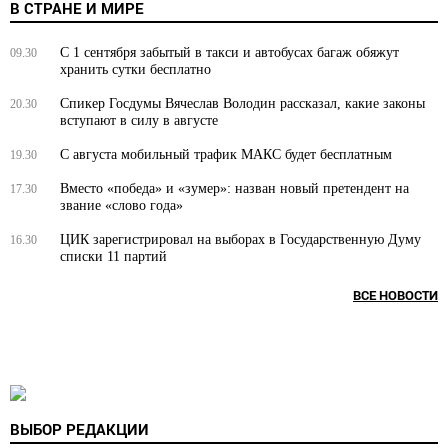
В СТРАНЕ И МИРЕ
С 1 сентября забытый в такси и автобусах багаж обяжут
09.30
хранить сутки бесплатно
Спикер Госдумы Вячеслав Володин рассказал, какие законы
20.30
вступают в силу в августе
С августа мобильный трафик МАКС будет бесплатным
19.30
Вместо «победа» и «зумер»: назван новый претендент на
17.30
звание «слово года»
ЦИК зарегистрировал на выборах в Государственную Думу
16.30
списки 11 партий
ВСЕ НОВОСТИ
ВЫБОР РЕДАКЦИИ