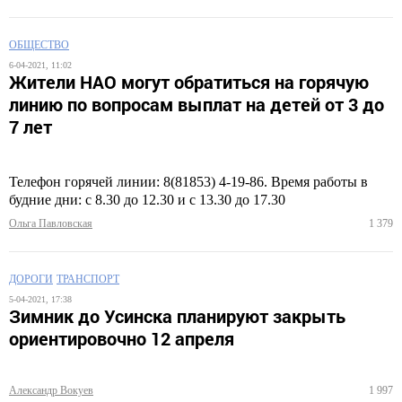
ОБЩЕСТВО
6-04-2021, 11:02
Жители НАО могут обратиться на горячую
линию по вопросам выплат на детей от 3 до
7 лет
Телефон горячей линии: 8(81853) 4-19-86. Время работы в
будние дни: с 8.30 до 12.30 и с 13.30 до 17.30
Ольга Павловская
1 379
ДОРОГИ
ТРАНСПОРТ
5-04-2021, 17:38
Зимник до Усинска планируют закрыть
ориентировочно 12 апреля
Александр Вокуев
1 997