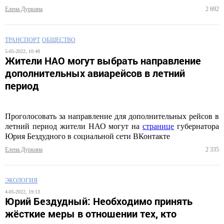
Елена Дуркина
2 692
ТРАНСПОРТ
ОБЩЕСТВО
5-05-2022, 10:48
Жители НАО могут выбрать направление
дополнительных авиарейсов в летний
период
Проголосовать за направление для дополнительных рейсов в
летний период жители НАО могут на
странице
губернатора
Юрия Бездудного в социальной сети ВКонтакте
Елена Дуркина
2 335
ЭКОЛОГИЯ
4-05-2022, 19:13
Юрий Бездудный: Необходимо принять
жёсткие меры в отношении тех, кто