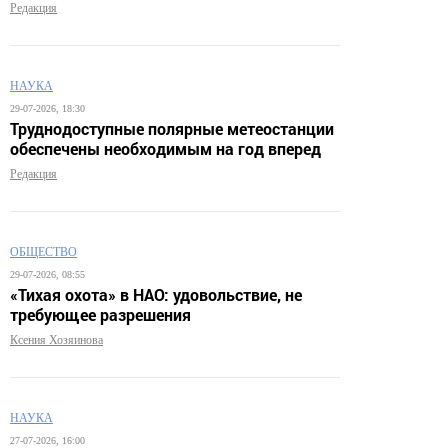
Редакция
НАУКА
29-07-2026, 18:30
Труднодоступные полярные метеостанции
обеспечены необходимым на год вперед
Редакция
ОБЩЕСТВО
29-07-2026, 08:55
«Тихая охота» в НАО: удовольствие, не
требующее разрешения
Ксения Хозяинова
НАУКА
27-07-2026, 16:00