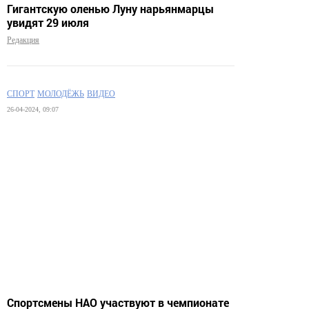
Гигантскую оленью Луну нарьянмарцы
увидят 29 июля
Редакция
СПОРТ
МОЛОДЁЖЬ
ВИДЕО
26-04-2024, 09:07
Спортсмены НАО участвуют в чемпионате