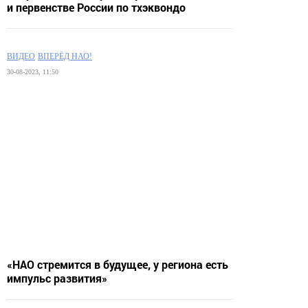
и первенстве России по тхэквондо
ВИДЕО
ВПЕРЁД НАО!
30-08-2023, 11:50
«НАО стремится в будущее, у региона есть
импульс развития»