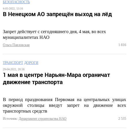
БЕЗОПАСНОСТЬ
4-05-2022, 13:16
В Ненецком АО запрещён выход на лёд
Запрет действует с сегодняшнего дня, 4 мая, во всех
муниципалитетах НАО
Ольга Павловская
1 816
ТРАНСПОРТ
ДОРОГИ
29-04-2022, 20:58
1 мая в центре Нарьян-Мара ограничат
движение транспорта
В период празднования Первомая на центральных улицах
окружной столицы введут запрет на движение всех
транспортных средств
Источник:
Департамент строительства НАО
2 535