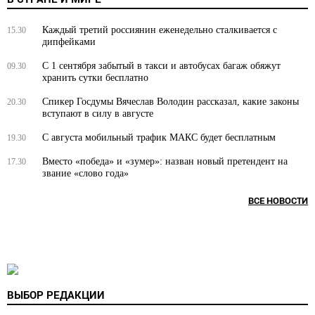
Каждый третий россиянин еженедельно сталкивается с
15.30
дипфейками
С 1 сентября забытый в такси и автобусах багаж обяжут
09.30
хранить сутки бесплатно
Спикер Госдумы Вячеслав Володин рассказал, какие законы
20.30
вступают в силу в августе
С августа мобильный трафик МАКС будет бесплатным
19.30
Вместо «победа» и «зумер»: назван новый претендент на
17.30
звание «слово года»
ВСЕ НОВОСТИ
ВЫБОР РЕДАКЦИИ