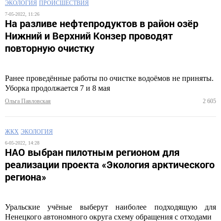
ЭКОЛОГИЯ
ПРОИСШЕСТВИЯ
7-05-2022, 11:26
На разливе нефтепродуктов в район озёр
Нижний и Верхний Конзер проводят
повторную очистку
Ранее проведённые работы по очистке водоёмов не приняты.
Уборка продолжается 7 и 8 мая
Ольга Павловская
2 605
ЖКХ
ЭКОЛОГИЯ
6-05-2022, 14:28
НАО выбран пилотным регионом для
реализации проекта «Экология арктического
региона»
Уральские учёные выберут наиболее подходящую для
Ненецкого автономного округа схему обращения с отходами