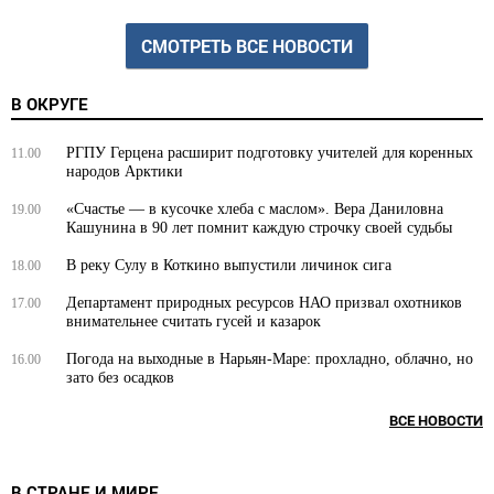
СМОТРЕТЬ ВСЕ НОВОСТИ
В ОКРУГЕ
РГПУ Герцена расширит подготовку учителей для коренных
11.00
народов Арктики
«Счастье — в кусочке хлеба с маслом». Вера Даниловна
19.00
Кашунина в 90 лет помнит каждую строчку своей судьбы
В реку Сулу в Коткино выпустили личинок сига
18.00
Департамент природных ресурсов НАО призвал охотников
17.00
внимательнее считать гусей и казарок
Погода на выходные в Нарьян-Маре: прохладно, облачно, но
16.00
зато без осадков
ВСЕ НОВОСТИ
В СТРАНЕ И МИРЕ