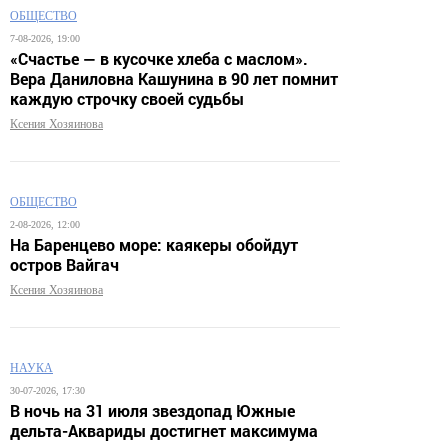
ОБЩЕСТВО
7-08-2026, 19:00
«Счастье — в кусочке хлеба с маслом».
Вера Даниловна Кашунина в 90 лет помнит
каждую строчку своей судьбы
Ксения Хозяинова
ОБЩЕСТВО
2-08-2026, 12:00
На Баренцево море: каякеры обойдут
остров Вайгач
Ксения Хозяинова
НАУКА
30-07-2026, 17:30
В ночь на 31 июля звездопад Южные
дельта-Аквариды достигнет максимума