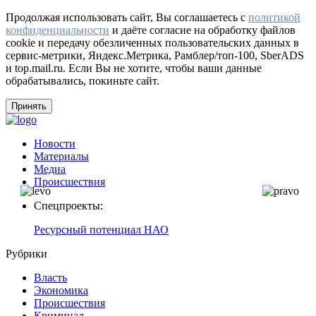
Продолжая использовать сайт, Вы соглашаетесь с
политикой
конфиденциальности
и даёте согласие на обработку файлов
cookie и передачу обезличенных пользовательских данных в
сервис-метрики, Яндекс.Метрика, Рамблер/топ-100, SberADS
и top.mail.ru. Если Вы не хотите, чтобы ваши данные
обрабатывались, покиньте сайт.
Принять
Новости
Материалы
Медиа
Происшествия
Спецпроекты:
Ресурсный потенциал НАО
Рубрики
Власть
Экономика
Происшествия
Криминал