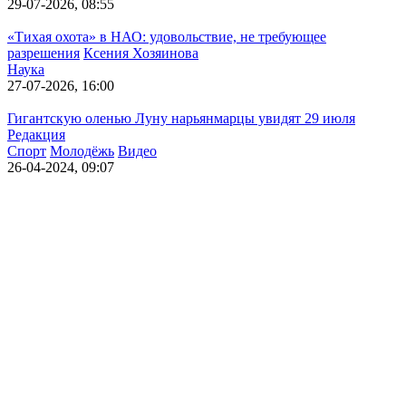
29-07-2026, 08:55
«Тихая охота» в НАО: удовольствие, не требующее
разрешения
Ксения Хозяинова
Наука
27-07-2026, 16:00
Гигантскую оленью Луну нарьянмарцы увидят 29 июля
Редакция
Спорт
Молодёжь
Видео
26-04-2024, 09:07