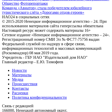
Общество
Фоторепортажи
Команда «Авиатор» стала победителем юбилейного
туристического слёта «Дорогами отцов‑героев»
НАО24 в социальных сетях
© 2015-2020 Ненецкое информационное агентство – 24. При
использовании материалов сайта гиперссылка обязательна
Настоящий ресурс может содержать материалы 16+
Сетевое издание «Ненецкое информационное агентство – 24».
Регистрационный номер СМИ Эл № ФС77-75756 выдан
Федеральной службой по надзору в сфере связи,
информационных технологий и массовых коммуникаций
(Роскомнадзор) 08 мая 2019 года.
Учредитель - ГБУ НАО "Издательский дом НАО"
Главный редактор - Е.Ю. Тимофеев
Новости
Материалы
Медиа
Происшествия
Контакты
Расценки
Политика конфиденциальности
Связь с редакцией
166000, Ненецкий автономный округ,