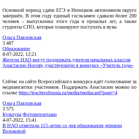
Основной период сдачи ЕГЭ в Ненецком автономном округе
завершён. В этом году единый госэкзамен сдавали более 200
человек – выпускники этого года и прошлых лет, а также
студенты СПО, которые планируют поступать в вузы
Ольга Павловская
3 487
Образование
8-07-2022, 12:21
Жители НАО могут поддержать учителя начальных классов
Анастасию Носову, участвующую в конкурсе «Учитель года»
Сейчас на сайте Всероссийского конкурса идёт голосование за
медиавизитки участников. Поддержать Анастасию можно по
ссылке
https://teacherofrussia.ru/media/mediacard?page=4
Ольга Павловская
3 575
Культура
Фоторепортажи
4-07-2022, 15:41
В НАО отметили 115-летие со дня образования деревни
Волоковой