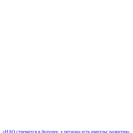
«НАО стремится в будущее, у региона есть импульс развития»