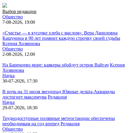
Выбор редакции
Общество
7-08-2026, 19:00
«Счастье — в кусочке хлеба с маслом». Вера Даниловна
Кашунина в 90 лет помнит каждую строчку своей судьбы
Ксения Хозяинова
Общество
2-08-2026, 12:00
На Баренцево море: каякеры обойдут остров Вайгач
Ксения
Хозяинова
Наука
30-07-2026, 17:30
В ночь на 31 июля звездопад Южные дельта-Аквариды
достигнет максимума
Редакция
Наука
29-07-2026, 18:30
Труднодоступные полярные метеостанции обеспечены
необходимым на год вперед
Редакция
Общество