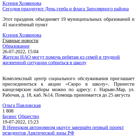
Ксения Хозяинова
Сегодня празднуют День герба и флага Заполярного района
Этот праздник объединяет 19 муниципальных образований и
41 населённый пункт
Ксения Хозяинова
Главные новости
Образование
26-07-2022, 15:04
Жители НАО могут помочь ребятам из семей в трудной
жизненной ситуации собраться в школу
Комплексный центр социального обслуживания приглашает
присоединиться к акции «Скоро в школу». Принести
канцелярские наборы можно по адресу: г. Нарьян-Мар, ул.
Рабочая, д. 18, каб. №14. Помощь принимается до 25 августа
Ольга Павловская
1 808
Бизнес
Общество
19-07-2022, 15:23
В Ненецком автономном округе завершён первый проект
резидентов Арктической зоны РФ