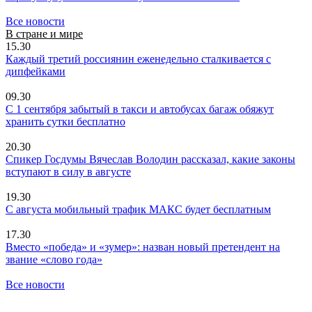
Все новости
В стране и мире
15.30
Каждый третий россиянин еженедельно сталкивается с
дипфейками
09.30
С 1 сентября забытый в такси и автобусах багаж обяжут
хранить сутки бесплатно
20.30
Спикер Госдумы Вячеслав Володин рассказал, какие законы
вступают в силу в августе
19.30
С августа мобильный трафик МАКС будет бесплатным
17.30
Вместо «победа» и «зумер»: назван новый претендент на
звание «слово года»
Все новости