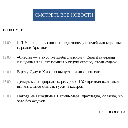
СМОТРЕТЬ ВСЕ НОВОСТИ
В ОКРУГЕ
РГПУ Герцена расширит подготовку учителей для коренных
11.00
народов Арктики
«Счастье — в кусочке хлеба с маслом». Вера Даниловна
19.00
Кашунина в 90 лет помнит каждую строчку своей судьбы
В реку Сулу в Коткино выпустили личинок сига
18.00
Департамент природных ресурсов НАО призвал охотников
17.00
внимательнее считать гусей и казарок
Погода на выходные в Нарьян-Маре: прохладно, облачно, но
16.00
зато без осадков
ВСЕ НОВОСТИ