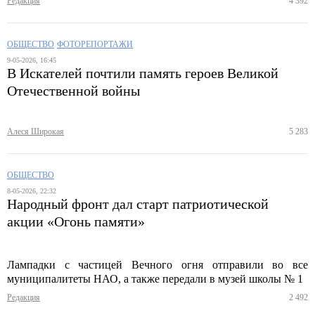
Редакция
4 392
ОБЩЕСТВО
ФОТОРЕПОРТАЖИ
9-05-2026, 16:45
В Искателей почтили память героев Великой
Отечественной войны
Алеся Широкая
5 283
ОБЩЕСТВО
8-05-2026, 22:32
Народный фронт дал старт патриотической
акции «Огонь памяти»
Лампадки с частицей Вечного огня отправили во все
муниципалитеты НАО, а также передали в музей школы № 1
Редакция
2 492