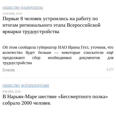
ОБЩЕСТВО
НАЦПРОЕКТЫ
11-05-2026, 13:15
Первые 8 человек устроились на работу по
итогам регионального этапа Всероссийской
ярмарки трудоустройства
Об этом сообщила губернатор НАО Ирина Гехт, уточнив, что
количество будет больше — некоторые соискатели ещё
продолжают сбор необходимых документов для
трудоустройства
Редакция
3 277
ОБЩЕСТВО
ФОТОРЕПОРТАЖИ
9-05-2026, 22:33
В Нарьян‑Маре шествие «Бессмертного полка»
собрало 2000 человек