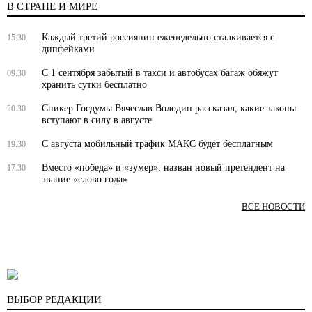
В СТРАНЕ И МИРЕ
Каждый третий россиянин еженедельно сталкивается с
15.30
дипфейками
С 1 сентября забытый в такси и автобусах багаж обяжут
09.30
хранить сутки бесплатно
Спикер Госдумы Вячеслав Володин рассказал, какие законы
20.30
вступают в силу в августе
С августа мобильный трафик МАКС будет бесплатным
19.30
Вместо «победа» и «зумер»: назван новый претендент на
17.30
звание «слово года»
ВСЕ НОВОСТИ
ВЫБОР РЕДАКЦИИ