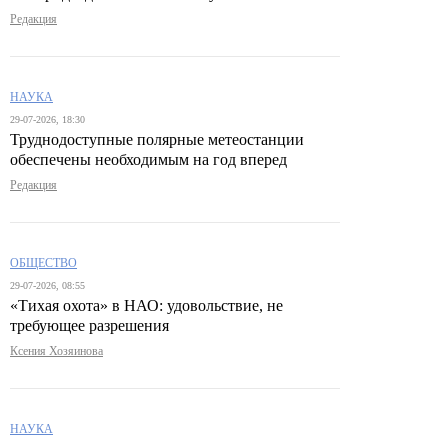
Редакция
НАУКА
29-07-2026, 18:30
Труднодоступные полярные метеостанции
обеспечены необходимым на год вперед
Редакция
ОБЩЕСТВО
29-07-2026, 08:55
«Тихая охота» в НАО: удовольствие, не
требующее разрешения
Ксения Хозяинова
НАУКА