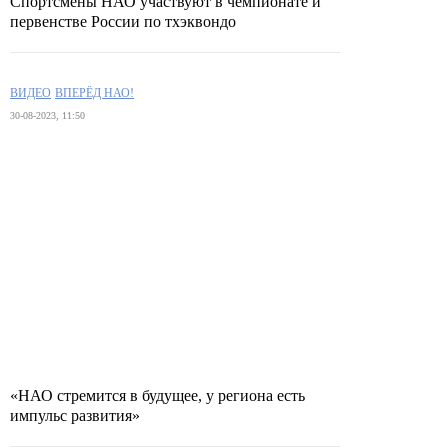
Спортсмены НАО участвуют в чемпионате и
первенстве России по тхэквондо
ВИДЕО
ВПЕРЁД НАО!
30-08-2023, 11:50
«НАО стремится в будущее, у региона есть
импульс развития»