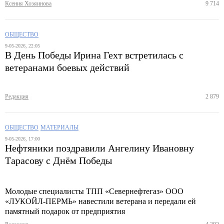
Ксения Хозяинова
9 714
ОБЩЕСТВО
9-05-2026, 22:05
В День Победы Ирина Гехт встретилась с
ветеранами боевых действий
Редакция
2 879
ОБЩЕСТВО
МАТЕРИАЛЫ
9-05-2026, 17:00
Нефтяники поздравили Ангелину Ивановну
Тарасову с Днём Победы
Молодые специалисты ТПП «Севернефтегаз» ООО
«ЛУКОЙЛ-ПЕРМЬ» навестили ветерана и передали ей
памятный подарок от предприятия