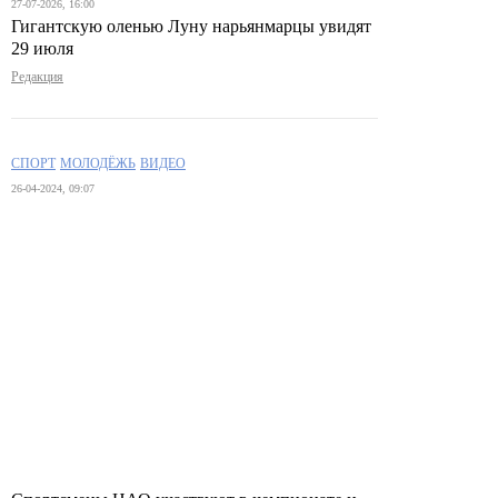
27-07-2026, 16:00
Гигантскую оленью Луну нарьянмарцы увидят
29 июля
Редакция
СПОРТ
МОЛОДЁЖЬ
ВИДЕО
26-04-2024, 09:07