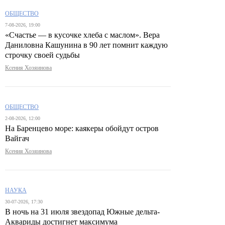
ОБЩЕСТВО
7-08-2026, 19:00
«Счастье — в кусочке хлеба с маслом». Вера
Даниловна Кашунина в 90 лет помнит каждую
строчку своей судьбы
Ксения Хозяинова
ОБЩЕСТВО
2-08-2026, 12:00
На Баренцево море: каякеры обойдут остров
Вайгач
Ксения Хозяинова
НАУКА
30-07-2026, 17:30
В ночь на 31 июля звездопад Южные дельта-
Аквариды достигнет максимума