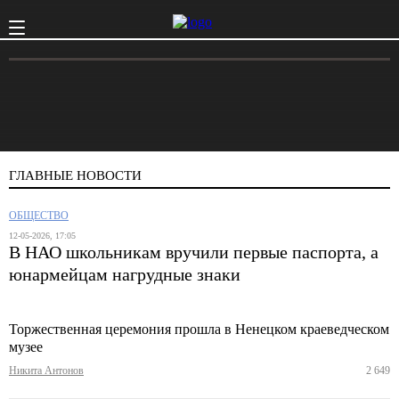
ГЛАВНЫЕ НОВОСТИ
ОБЩЕСТВО
12-05-2026, 17:05
В НАО школьникам вручили первые паспорта, а
юнармейцам нагрудные знаки
Торжественная церемония прошла в Ненецком краеведческом
музее
Никита Антонов
2 649