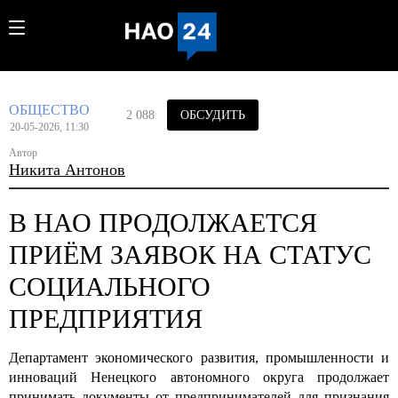
ОБЩЕСТВО
2 088
ОБСУДИТЬ
20-05-2026, 11:30
Автор
Никита Антонов
В НАО ПРОДОЛЖАЕТСЯ
ПРИЁМ ЗАЯВОК НА СТАТУС
СОЦИАЛЬНОГО
ПРЕДПРИЯТИЯ
Департамент экономического развития, промышленности и
инноваций Ненецкого автономного округа продолжает
принимать документы от предпринимателей для признания