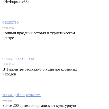
«НеФормате83»
ОБЩЕСТВО
27.07.2018
Конный праздник готовят в туристическом
центре
ОБЩЕСТВО
КУЛЬТУРА
10.08.2018
В Турцентре расскажут о культуре коренных
народов
#БУРАНДЕЙ2020
КУЛЬТУРА
9.03.2018
Более 200 артистов организуют культурную