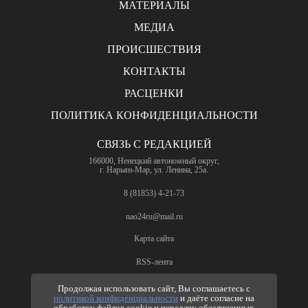
МАТЕРИАЛЫ
МЕДИА
ПРОИСШЕСТВИЯ
КОНТАКТЫ
РАСЦЕНКИ
ПОЛИТИКА КОНФИДЕНЦИАЛЬНОСТИ
СВЯЗЬ С РЕДАКЦИЕЙ
166000, Ненецкий автономный округ,
г. Нарьян-Мар, ул. Ленина, 25а.
8 (81853) 4-21-73
nao24ru@mail.ru
Карта сайта
RSS-лента
ПО ВОПРОСАМ РЕКЛАМЫ
Продолжая использовать сайт, Вы соглашаетесь с
политикой конфиденциальности
и даёте согласие на
8 (81853) 4-63-61
обработку файлов cookie и передачу обезличенных