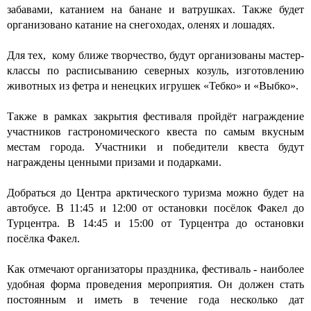
забавами, катанием на банане и ватрушках. Также будет
организовано катание на снегоходах, оленях и лошадях.
Для тех, кому ближе творчество, будут организованы мастер-
классы по расписыванию северных козуль, изготовлению
животных из фетра и ненецких игрушек «Тебко» и «Выбко».
Также в рамках закрытия фестиваля пройдёт награждение
участников гастрономического квеста по самым вкусным
местам города. Участники и победители квеста будут
награждены ценными призами и подарками.
Добраться до Центра арктического туризма можно будет на
автобусе. В 11:45 и 12:00 от остановки посёлок Факел до
Турцентра. В 14:45 и 15:00 от Турцентра до остановки
посёлка Факел.
Как отмечают организаторы праздника, фестиваль - наиболее
удобная форма проведения мероприятия. Он должен стать
постоянным и иметь в течение года несколько дат