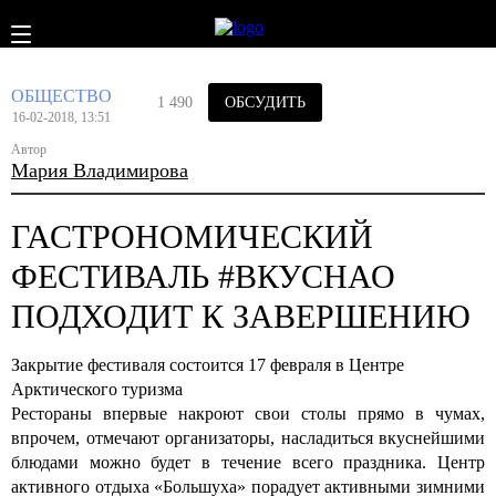
ОБЩЕСТВО
1 490
ОБСУДИТЬ
16-02-2018, 13:51
Автор
Мария Владимирова
ГАСТРОНОМИЧЕСКИЙ
ФЕСТИВАЛЬ #ВКУСНАО
ПОДХОДИТ К ЗАВЕРШЕНИЮ
Закрытие фестиваля состоится 17 февраля в Центре
Арктического туризма
Рестораны впервые накроют свои столы прямо в чумах,
впрочем, отмечают организаторы, насладиться вкуснейшими
блюдами можно будет в течение всего праздника. Центр
активного отдыха «Большуха» порадует активными зимними