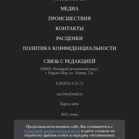
МЕДИА
ПРОИСШЕСТВИЯ
КОНТАКТЫ
РАСЦЕНКИ
ПОЛИТИКА КОНФИДЕНЦИАЛЬНОСТИ
СВЯЗЬ С РЕДАКЦИЕЙ
166000, Ненецкий автономный округ,
г. Нарьян-Мар, ул. Ленина, 25а.
8 (81853) 4-21-73
nao24ru@mail.ru
Карта сайта
RSS-лента
ПО ВОПРОСАМ РЕКЛАМЫ
Продолжая использовать сайт, Вы соглашаетесь с
политикой конфиденциальности
и даёте согласие на
8 (81853) 4-63-61
обработку файлов cookie и передачу обезличенных