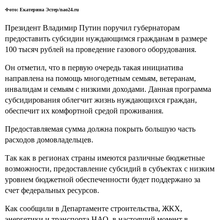
Фото: Екатерина Эстер/nao24.ru
Президент Владимир Путин поручил губернаторам
предоставить субсидии нуждающимся гражданам в размере
100 тысяч рублей на проведение газового оборудования.
Он отметил, что в первую очередь такая инициатива
направлена на помощь многодетным семьям, ветеранам,
инвалидам и семьям с низкими доходами. Данная программа
субсидирования облегчит жизнь нуждающихся граждан,
обеспечит их комфортной средой проживания.
Предоставляемая сумма должна покрыть большую часть
расходов домовладельцев.
Так как в регионах страны имеются различные бюджетные
возможности, предоставление субсидий в субъектах с низким
уровнем бюджетной обеспеченности будет поддержано за
счет федеральных ресурсов.
Как сообщили в Департаменте строительства, ЖКХ,
энергетики и транспорта НАО, в настоящий момент в