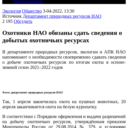
Происшествия
Экология
Общество
3-04-2022, 13:30
Источник
Департамент природных ресурсов НАО
2 195
Обсудить
Охотники НАО обязаны сдать сведения о
добытых охотничьих ресурсах
В департаменте природных ресурсов, экологии и АПК НАО
напоминают о необходимости своевременно сдавать сведения
о добыче охотничьих ресурсов по итогам охоты в осенне-
зимний сезон 2021–2022 годов
Фото: департамент природных ресурсов НАО
Так, 1 апреля закончилась охота на пушных животных, 20
апреля заканчивается охота на белую куропатку.
В соответствии с Порядком оформления и выдачи разрешений
на добычу охотничьих ресурсов, утверждённым приказом
Минприроды России от 29.08.2014 № 379, и условиями