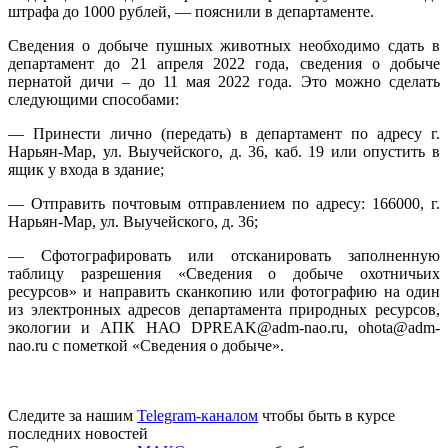
штрафа до 1000 рублей, — пояснили в департаменте.
Сведения о добыче пушных животных необходимо сдать в
департамент до 21 апреля 2022 года, сведения о добыче
пернатой дичи – до 11 мая 2022 года. Это можно сделать
следующими способами:
— Принести лично (передать) в департамент по адресу г.
Нарьян-Мар, ул. Выучейского, д. 36, каб. 19 или опустить в
ящик у входа в здание;
— Отправить почтовым отправлением по адресу: 166000, г.
Нарьян-Мар, ул. Выучейского, д. 36;
— Сфотографировать или отсканировать заполненную
таблицу разрешения «Сведения о добыче охотничьих
ресурсов» и направить сканкопию или фотографию на один
из электронных адресов департамента природных ресурсов,
экологии и АПК НАО DPREAK@adm-nao.ru, ohota@adm-
nao.ru с пометкой «Сведения о добыче».
Следите за нашим
Telegram-каналом
чтобы быть в курсе
последних новостей