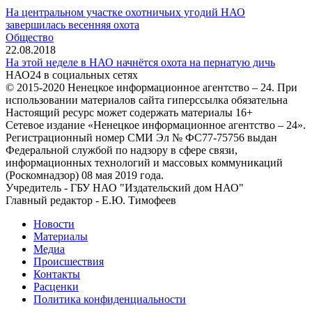
На центральном участке охотничьих угодий НАО
завершилась весенняя охота
Общество
22.08.2018
На этой неделе в НАО начнётся охота на пернатую дичь
НАО24 в социальных сетях
© 2015-2020 Ненецкое информационное агентство – 24. При
использовании материалов сайта гиперссылка обязательна
Настоящий ресурс может содержать материалы 16+
Сетевое издание «Ненецкое информационное агентство – 24».
Регистрационный номер СМИ Эл № ФС77-75756 выдан
Федеральной службой по надзору в сфере связи,
информационных технологий и массовых коммуникаций
(Роскомнадзор) 08 мая 2019 года.
Учредитель - ГБУ НАО "Издательский дом НАО"
Главный редактор - Е.Ю. Тимофеев
Новости
Материалы
Медиа
Происшествия
Контакты
Расценки
Политика конфиденциальности