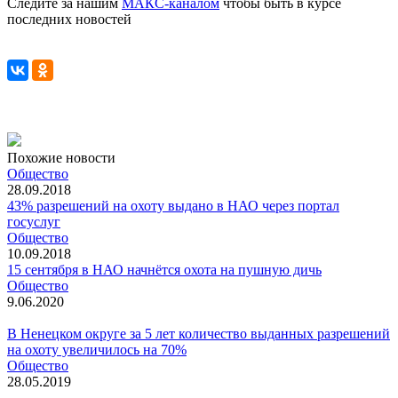
Следите за нашим
МАКС-каналом
чтобы быть в курсе
последних новостей
Похожие новости
Общество
28.09.2018
43% разрешений на охоту выдано в НАО через портал
госуслуг
Общество
10.09.2018
15 сентября в НАО начнётся охота на пушную дичь
Общество
9.06.2020
В Ненецком округе за 5 лет количество выданных разрешений
на охоту увеличилось на 70%
Общество
28.05.2019