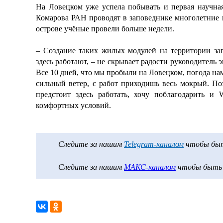
На Ловецком уже успела побывать и первая научна
Комарова РАН проводят в заповеднике многолетние 
острове учёные провели больше недели.
– Создание таких жилых модулей на территории за
здесь работают, – не скрывает радости руководитель
Все 10 дней, что мы пробыли на Ловецком, погода на
сильный ветер, с работ приходишь весь мокрый. По
предстоит здесь работать, хочу поблагодарить и
комфортных условий.
Следите за нашим
Telegram-каналом
чтобы быть
Следите за нашим
МАКС-каналом
чтобы быть в