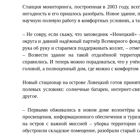
Станция мониторинга, построенная в 2003 году, вс
негодность и его пришлось разобрать. Новое здание,
научную полевую работу в комфортных условиях, а т
– Не совру, если скажу, что заповедник «Ненецкий»
округа и давний надёжный партнёр Всемирного фонд
рука об руку и стараемся поддерживать коллег, – от
– Возвести здание на такой отдалённой террито
справились. И теперь можно порадоваться, что у учё
головой, а полноценный дом, где можно с комфортом 
Новый стационар на острове Ловецкий готов принят
полевых условиях: солнечные батареи, интернет-свя
другое.
– Первыми обживались в новом доме волонтёры зап
просвещения, информационного обеспечения и туриз
на остров с важной миссией – уборка территории 
обустроили складское помещение, разобрали старый са