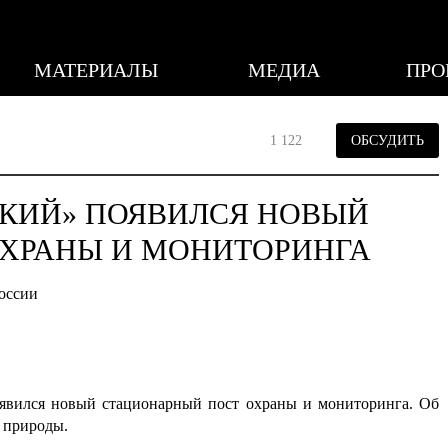
МАТЕРИАЛЫ
МЕДИА
ПРО
1 122
ОБСУДИТЬ
ЦКИЙ» ПОЯВИЛСЯ НОВЫЙ
ХРАНЫ И МОНИТОРИНГА
оссии
явился новый стационарный пост охраны и мониторинга. Об
 природы.