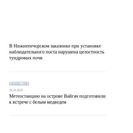
В Нижнепечорском заказнике при установке
наблюдательного поста нарушена целостность
тундровых почв
ОБЩЕСТВО
10.10.2018
Метеостанцию на острове Вайгач подготовили
к встрече с белым медведем