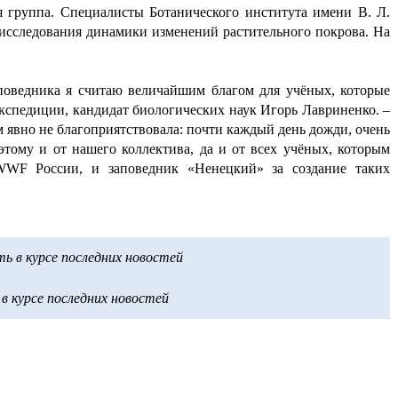
я группа. Специалисты Ботанического института имени В. Л.
исследования динамики изменений растительного покрова. На
поведника я считаю величайшим благом для учёных, которые
 экспедиции, кандидат биологических наук Игорь Лавриненко. –
м явно не благоприятствовала: почти каждый день дожди, очень
этому и от нашего коллектива, да и от всех учёных, которым
 WWF России, и заповедник «Ненецкий» за создание таких
 в курсе последних новостей
 курсе последних новостей