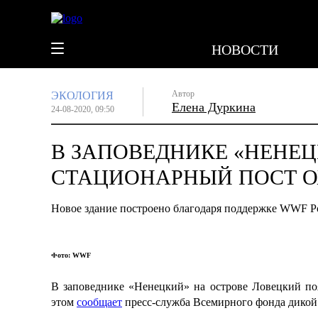
НОВОСТИ
Автор
ЭКОЛОГИЯ
Елена Дуркина
24-08-2020, 09:50
В ЗАПОВЕДНИКЕ «НЕНЕ
СТАЦИОНАРНЫЙ ПОСТ О
Новое здание построено благодаря поддержке WWF Р
Фото: WWF
В заповеднике «Ненецкий» на острове Ловецкий по
этом
сообщает
пресс-служба Всемирного фонда дикой