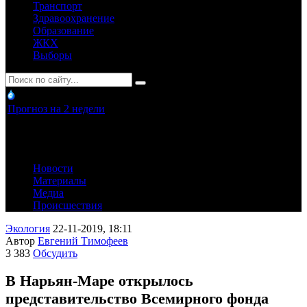
Транспорт
Здравоохранение
Образование
ЖКХ
Выборы
Прогноз на 2 недели
Новости
Материалы
Медиа
Происшествия
Экология
22-11-2019, 18:11
Автор
Евгений Тимофеев
3 383
Обсудить
В Нарьян-Маре открылось
представительство Всемирного фонда