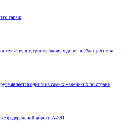
его гараж
оительству внутрипоселковых дорог в сёлах региона
руге является одним из самых маленьких по стране
тке федеральной дороги A-381