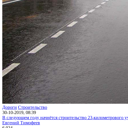
Дороги
Строительство
30-10-2019, 08:39
В следующем году начнётся строительство 23-километрового 
Евгений Тимофеев
6 024