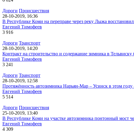
Дороги
Происшествия
28-10-2019, 16:36
В Республике Коми на переправе через реку Лыжа восстанови
Евгений Тимофеев
3 916
Дороги
Транспорт
28-10-2019, 14:20
Контракт на строительство и содержание зимника в Тельвиску б
Евгений Тимофеев
3 241
Дороги
Транспорт
28-10-2019, 12:58
Протяжённость автозимника Нарьян-Мар – Усинск в этом году 
Евгений Тимофеев
5 514
Дороги
Происшествия
25-10-2019, 13:40
В Республике Коми на участке автозимника понтонный мост че
Евгений Тимофеев
4 309