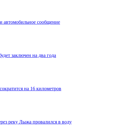
ли автомобильное сообщение
удет заключен на два года
сократится на 16 километров
рез реку Лыжа провалился в воду