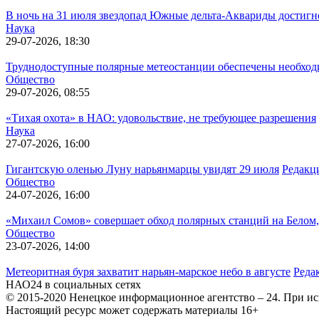
В ночь на 31 июля звездопад Южные дельта-Аквариды достигн
Наука
29-07-2026, 18:30
Труднодоступные полярные метеостанции обеспечены необход
Общество
29-07-2026, 08:55
«Тихая охота» в НАО: удовольствие, не требующее разрешения
Наука
27-07-2026, 16:00
Гигантскую оленью Луну нарьянмарцы увидят 29 июля
Редакц
Общество
24-07-2026, 16:00
«Михаил Сомов» совершает обход полярных станций на Белом,
Общество
23-07-2026, 14:00
Метеоритная буря захватит нарьян-марское небо в августе
Реда
НАО24 в социальных сетях
© 2015-2020 Ненецкое информационное агентство – 24. При ис
Настоящий ресурс может содержать материалы 16+