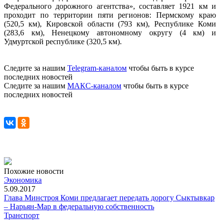
Федерального дорожного агентства», составляет 1921 км и
проходит по территории пяти регионов: Пермскому краю
(520,5 км), Кировской области (793 км), Республике Коми
(283,6 км), Ненецкому автономному округу (4 км) и
Удмуртской республике (320,5 км).
Следите за нашим
Telegram-каналом
чтобы быть в курсе
последних новостей
Следите за нашим
МАКС-каналом
чтобы быть в курсе
последних новостей
Похожие новости
Экономика
5.09.2017
Глава Минстроя Коми предлагает передать дорогу Сыктывкар
– Нарьян-Мар в федеральную собственность
Транспорт