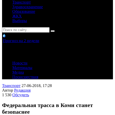
Транспорт
Здравоохранение
Образование
ЖКХ
Выборы
Прогноз на 2 недели
Новости
Материалы
Медиа
Происшествия
Транспорт
27-06-2018, 17:28
Автор
Редакция
1 530
Обсудить
Федеральная трасса в Коми станет
безопаснее