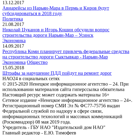
13.12.2017
Авиарейсы из Нарьян-Мара в Пермь и Киров будут
субсидироваться в 2018 году
Политика
21.08.2017
Николай Цуканов и Игорь Кошин обсудили вопрос
строительства дороги Нарьян-Мар – Усинск
Экономика
14.09.2017
Республика Коми планирует привлечь федеральные средства
на строительство дороги Сыктывкар - Нарьян-Мар
Экономика
Общество
15.05.2018
Штрафы за нарушение ПДД пойдут на ремонт дорог
НАО24 в социальных сетях
© 2015-2020 Ненецкое информационное агентство – 24. При
использовании материалов сайта гиперссылка обязательна
Настоящий ресурс может содержать материалы 16+
Сетевое издание «Ненецкое информационное агентство – 24».
Регистрационный номер СМИ Эл № ФС77-75756 выдан
Федеральной службой по надзору в сфере связи,
информационных технологий и массовых коммуникаций
(Роскомнадзор) 08 мая 2019 года.
Учредитель - ГБУ НАО "Издательский дом НАО"
Главный редактор - Е.Ю. Тимофеев