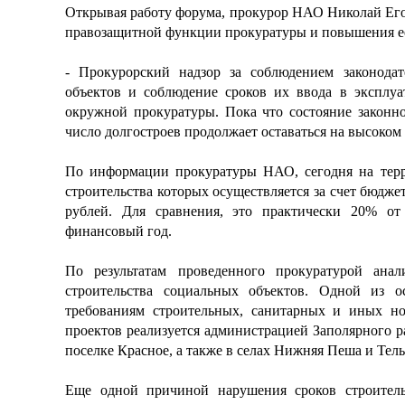
Открывая работу форума, прокурор НАО Николай Его
правозащитной функции прокуратуры и повышения е
- Прокурорский надзор за соблюдением законодат
объектов и соблюдение сроков их ввода в эксплуа
окружной прокуратуры. Пока что состояние законно
число долгостроев продолжает оставаться на высоком
По информации прокуратуры НАО, сегодня на терр
строительства которых осуществляется за счет бюдже
рублей. Для сравнения, это практически 20% о
финансовый год.
По результатам проведенного прокуратурой ана
строительства социальных объектов. Одной из о
требованиям строительных, санитарных и иных но
проектов реализуется администрацией Заполярного р
поселке Красное, а также в селах Нижняя Пеша и Тель
Еще одной причиной нарушения сроков строительс