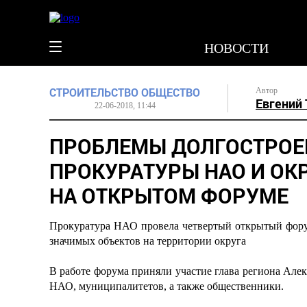
НОВОСТИ
СТРОИТЕЛЬСТВО
ОБЩЕСТВО
Автор
Евгений
22-06-2018, 11:44
ПРОБЛЕМЫ ДОЛГОСТРОЕ
ПРОКУРАТУРЫ НАО И ОК
НА ОТКРЫТОМ ФОРУМЕ
Прокуратура НАО провела четвертый открытый форум
значимых объектов на территории округа
В работе форума приняли участие глава региона Але
НАО, муниципалитетов, а также общественники.