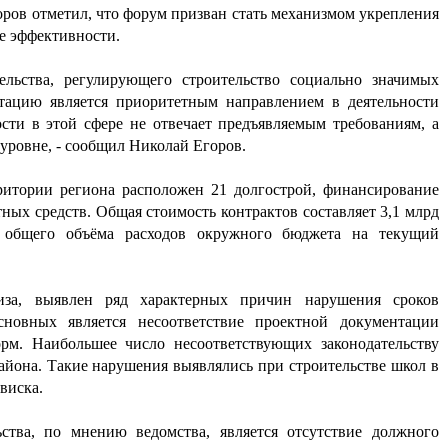
ров отметил, что форум призван стать механизмом укрепления
е эффективности.
ельства, регулирующего строительство социально значимых
тацию является приоритетным направлением в деятельности
сти в этой сфере не отвечает предъявляемым требованиям, а
 уровне, - сообщил Николай Егоров.
итории региона расположен 21 долгострой, финансирование
тных средств. Общая стоимость контрактов составляет 3,1 млрд
т общего объёма расходов окружного бюджета на текущий
лиза, выявлен ряд характерных причин нарушения сроков
сновных является несоответствие проектной документации
рм. Наибольшее число несоответствующих законодательству
айона. Такие нарушения выявлялись при строительстве школ в
виска.
тва, по мнению ведомства, является отсутствие должного