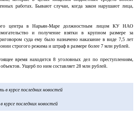
нных работах. Бывают случаи, когда закон нарушают лица,
жного центра в Нарьян-Маре должностным лицом КУ НАО
ымогательство и получение взятки в крупном размере за
иговором суда ему было назначено наказание в виде 7,5 лет
нии строгого режима и штраф в размере более 7 млн рублей.
тоящее время находится 8 уголовных дел по преступлениям,
объектов. Ущерб по ним составляет 28 млн рублей.
 в курсе последних новостей
 курсе последних новостей