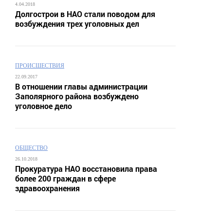
4.04.2018
Долгострои в НАО стали поводом для
возбуждения трех уголовных дел
ПРОИСШЕСТВИЯ
22.09.2017
В отношении главы администрации
Заполярного района возбуждено
уголовное дело
ОБЩЕСТВО
26.10.2018
Прокуратура НАО восстановила права
более 200 граждан в сфере
здравоохранения