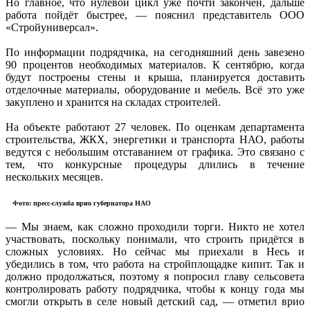
Но главное, что нулевой цикл уже почти закончен, дальше
работа пойдёт быстрее, — пояснил представитель ООО
«Стройуниверсал».
По информации подрядчика, на сегодняшний день завезено
90 процентов необходимых материалов. К сентябрю, когда
будут построены стены и крыша, планируется доставить
отделочные материалы, оборудование и мебель. Всё это уже
закуплено и хранится на складах строителей.
На объекте работают 27 человек. По оценкам департамента
строительства, ЖКХ, энергетики и транспорта НАО, работы
ведутся с небольшим отставанием от графика. Это связано с
тем, что конкурсные процедуры длились в течение
нескольких месяцев.
Фото: пресс-служба врио губернатора НАО
— Мы знаем, как сложно проходили торги. Никто не хотел
участвовать, поскольку понимали, что строить придётся в
сложных условиях. Но сейчас мы приехали в Несь и
убедились в том, что работа на стройплощадке кипит. Так и
должно продолжаться, поэтому я попросил главу сельсовета
контролировать работу подрядчика, чтобы к концу года мы
смогли открыть в селе новый детский сад, — отметил врио