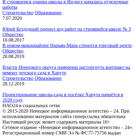
В строящемся здании школы в Индиге начались отделочные
работы
Строительство
Образование
7.07.2020
Юрий Бездудный оценил ход работ на строящейся школе № 3
Общество
10.08.2017
В новом микрорайоне Нарьян-Мара строится торговый центр
Общество
28.08.2019
Власти Ненецкого округа намерены расторгнуть контракт на
ремонт детского сада в Харуте
Строительство
Образование
28.12.2019
Проектирование школы-сада в посёлке Харута начнётся в
2020 году
НАО24 в социальных сетях
© 2015-2020 Ненецкое информационное агентство – 24. При
использовании материалов сайта гиперссылка обязательна
Настоящий ресурс может содержать материалы 16+
Сетевое издание «Ненецкое информационное агентство – 24».
Регистрационный номер СМИ Эл № ФС77-75756 выдан