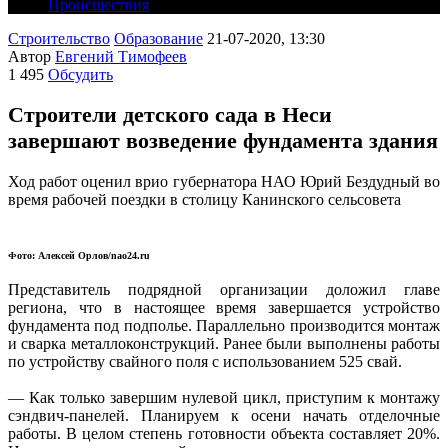
Происшествия
Строительство
Образование
21-07-2020, 13:30
Автор
Евгений Тимофеев
1 495
Обсудить
Строители детского сада в Неси
завершают возведение фундамента здания
Ход работ оценил врио губернатора НАО Юрий Бездудный во
время рабочей поездки в столицу Канинского сельсовета
Фото: Алексей Орлов/nao24.ru
Представитель подрядной организации доложил главе
региона, что в настоящее время завершается устройство
фундамента под подполье. Параллельно производится монтаж
и сварка металлоконструкций. Ранее были выполнены работы
по устройству свайного поля с использованием 525 свай.
— Как только завершим нулевой цикл, приступим к монтажу
сэндвич-панелей. Планируем к осени начать отделочные
работы. В целом степень готовности объекта составляет 20%.