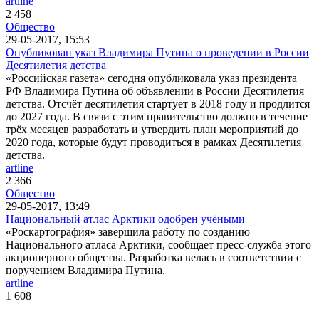
artline
2 458
Общество
29-05-2017, 15:53
Опубликован указ Владимира Путина о проведении в России
Десятилетия детства
«Российская газета» сегодня опубликовала указ президента
РФ Владимира Путина об объявлении в России Десятилетия
детства. Отсчёт десятилетия стартует в 2018 году и продлится
до 2027 года. В связи с этим правительство должно в течение
трёх месяцев разработать и утвердить план мероприятий до
2020 года, которые будут проводиться в рамках Десятилетия
детства.
artline
2 366
Общество
29-05-2017, 13:49
Национальный атлас Арктики одобрен учёными
«Роскартография» завершила работу по созданию
Национального атласа Арктики, сообщает пресс-служба этого
акционерного общества. Разработка велась в соответствии с
поручением Владимира Путина.
artline
1 608