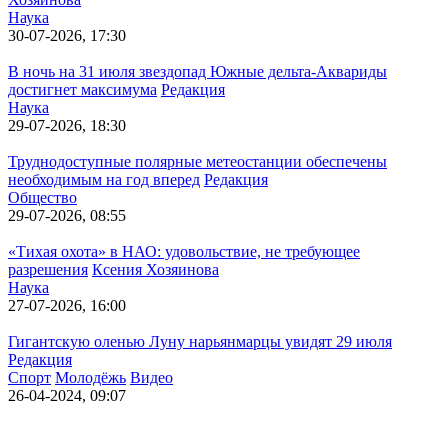
Наука
30-07-2026, 17:30
В ночь на 31 июля звездопад Южные дельта-Аквариды
достигнет максимума
Редакция
Наука
29-07-2026, 18:30
Труднодоступные полярные метеостанции обеспечены
необходимым на год вперед
Редакция
Общество
29-07-2026, 08:55
«Тихая охота» в НАО: удовольствие, не требующее
разрешения
Ксения Хозяинова
Наука
27-07-2026, 16:00
Гигантскую оленью Луну нарьянмарцы увидят 29 июля
Редакция
Спорт
Молодёжь
Видео
26-04-2024, 09:07