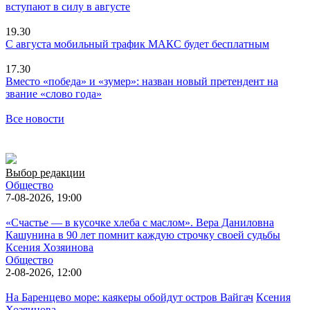
вступают в силу в августе
19.30
С августа мобильный трафик МАКС будет бесплатным
17.30
Вместо «победа» и «зумер»: назван новый претендент на
звание «слово года»
Все новости
Выбор редакции
Общество
7-08-2026, 19:00
«Счастье — в кусочке хлеба с маслом». Вера Даниловна
Кашунина в 90 лет помнит каждую строчку своей судьбы
Ксения Хозяинова
Общество
2-08-2026, 12:00
На Баренцево море: каякеры обойдут остров Вайгач
Ксения
Хозяинова