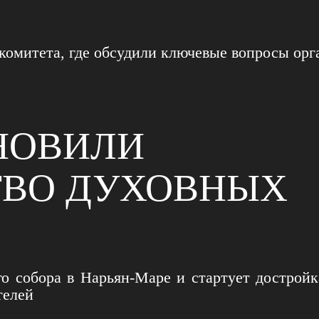
гкомитета, где обсудили ключевые вопросы ор
НОВИЛИ
ТВО ДУХОВНЫХ
о собора в Нарьян‑Маре и стартует дострой
телей