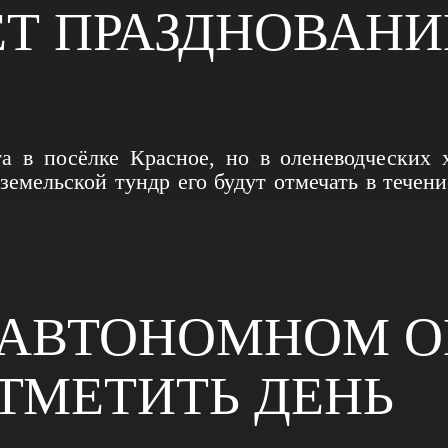
Т ПРАЗДНОВАНИ
а в посёлке Красное, но в оленеводческих 
емельской тундр его будут отмечать в течен
 АВТОНОМНОМ О
ТМЕТИТЬ ДЕНЬ