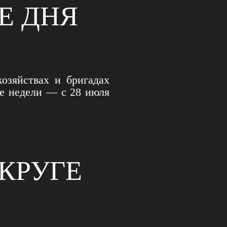
Е ДНЯ
хозяйствах и бригадах
ие недели — с 28 июля
КРУГЕ