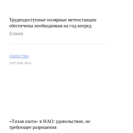
Труднодоступные полярные метеостанции
обеспечены необходимым на год вперед
Редакция
ОБЩЕСТВО
29-07-2026, 08:55
«Тихая охота» в НАО: удовольствие, не
требующее разрешения