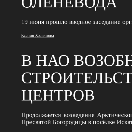
ОЛЕНЕВОДА
19 июня прошло вводное заседание ор
Ксения Хозяинова
В НАО ВОЗОБ
СТРОИТЕЛЬС
ЦЕНТРОВ
Продолжается возведение Арктическог
Пресвятой Богородицы в посёлке Иска