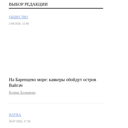
ВЫБОР РЕДАКЦИИ
ОБЩЕСТВО
2-08-2026, 12:00
На Баренцево море: каякеры обойдут остров
Вайгач
Ксения Хозяинова
НАУКА
30-07-2026, 17:30