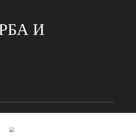
РБА И