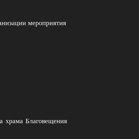
ганизации мероприятия
ка храма Благовещения