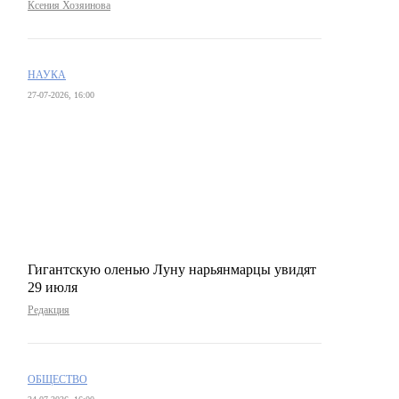
Ксения Хозяинова
НАУКА
27-07-2026, 16:00
Гигантскую оленью Луну нарьянмарцы увидят
29 июля
Редакция
ОБЩЕСТВО