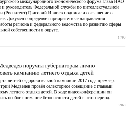
рбургского международного экономического форума глава НАО
 и руководитель Федеральной службы по интеллектуальной
и (Роспатент) Григорий Ивлиев подписали соглашение о
тве. Документ определяет приоритетные направления
аботы региона и федерального ведомства по развитию сферы
ьной собственности в округе.
1 790
едведев поручил губернаторам лично
овать кампанию летнего отдыха детей
рта летней оздоровительной кампании 2017 года премьер-
трий Медведев провёл селекторное совещание с главами
тему летнего отдыха детей. В ходе видеоконференции он
ить особое внимание безопасности детей в этот период.
3 968