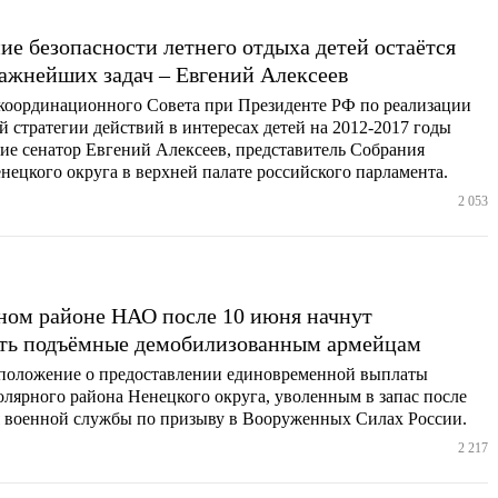
ие безопасности летнего отдыха детей остаётся
важнейших задач – Евгений Алексеев
 координационного Совета при Президенте РФ по реализации
 стратегии действий в интересах детей на 2012-2017 годы
ие сенатор Евгений Алексеев, представитель Собрания
нецкого округа в верхней палате российского парламента.
2 053
ном районе НАО после 10 июня начнут
ть подъёмные демобилизованным армейцам
положение о предоставлении единовременной выплаты
лярного района Ненецкого округа, уволенным в запас после
 военной службы по призыву в Вооруженных Силах России.
2 217