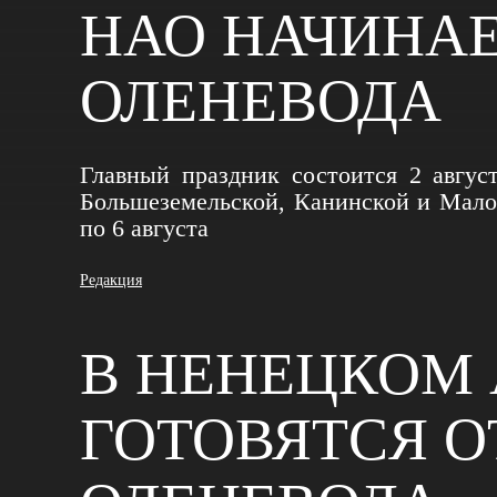
НАО НАЧИНАЕ
ОЛЕНЕВОДА
Главный праздник состоится 2 август
Большеземельской, Канинской и Малоз
по 6 августа
Редакция
В НЕНЕЦКОМ
ГОТОВЯТСЯ О