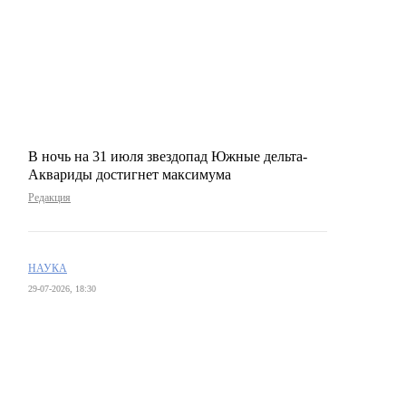
В ночь на 31 июля звездопад Южные дельта-
Аквариды достигнет максимума
Редакция
НАУКА
29-07-2026, 18:30