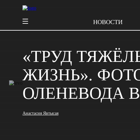
НОВОСТИ
«ТРУД ТЯЖЁЛ
ЖИЗНЬ». ФОТ
ОЛЕНЕВОДА В
Анастасия Явтысая