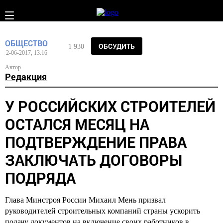
ОБЩЕСТВО
ОБСУДИТЬ
1 930
2-06-2017, 13:16
Автор
Редакция
У РОССИЙСКИХ СТРОИТЕЛЕЙ
ОСТАЛСЯ МЕСЯЦ НА
ПОДТВЕРЖДЕНИЕ ПРАВА
ЗАКЛЮЧАТЬ ДОГОВОРЫ
ПОДРЯДА
Глава Минстроя России Михаил Мень призвал
руководителей строительных компаний страны ускорить
подачу документов на включение своих работников в