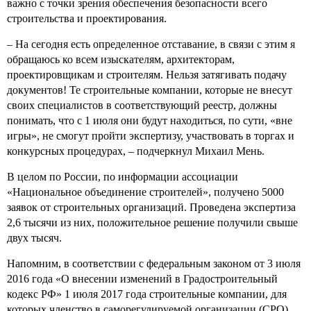
важно с точки зрения обеспечения безопасности всего
строительства и проектирования.
– На сегодня есть определенное отставание, в связи с этим я
обращаюсь ко всем изыскателям, архитекторам,
проектировщикам и строителям. Нельзя затягивать подачу
документов! Те строительные компании, которые не внесут
своих специалистов в соответствующий реестр, должны
понимать, что с 1 июля они будут находиться, по сути, «вне
игры», не смогут пройти экспертизу, участвовать в торгах и
конкурсных процедурах, – подчеркнул Михаил Мень.
В целом по России, по информации ассоциации
«Национальное объединение строителей», получено 5000
заявок от строительных организаций. Проведена экспертиза
2,6 тысячи из них, положительное решение получили свыше
двух тысяч.
Напомним, в соответствии с федеральным законом от 3 июля
2016 года «О внесении изменений в Градостроительный
кодекс РФ» 1 июля 2017 года строительные компании, для
которых членство в саморегулируемой организации (СРО)