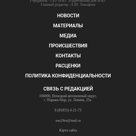
Учредитель - ГБУ НАО "Издательский дом НАО"
Главный редактор - Е.Ю. Тимофеев
НОВОСТИ
МАТЕРИАЛЫ
МЕДИА
ПРОИСШЕСТВИЯ
КОНТАКТЫ
РАСЦЕНКИ
ПОЛИТИКА КОНФИДЕНЦИАЛЬНОСТИ
СВЯЗЬ С РЕДАКЦИЕЙ
166000, Ненецкий автономный округ,
г. Нарьян-Мар, ул. Ленина, 25а.
8 (81853) 4-21-73
nao24ru@mail.ru
Карта сайта