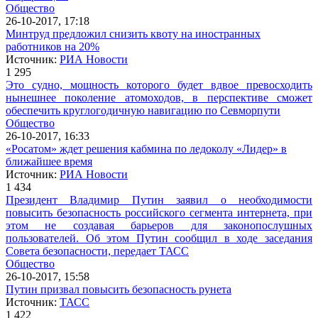
Общество
26-10-2017, 17:18
Минтруд предложил снизить квоту на иностранных
работников на 20%
Источник:
РИА Новости
1 295
Это судно, мощность которого будет вдвое превосходить
нынешнее поколение атомоходов, в перспективе сможет
обеспечить круглогодичную навигацию по Севморпути
Общество
26-10-2017, 16:33
«Росатом» ждет решения кабмина по ледоколу «Лидер» в
ближайшее время
Источник:
РИА Новости
1 434
Президент Владимир Путин заявил о необходимости
повысить безопасность российского сегмента интернета, при
этом не создавая барьеров для законопослушных
пользователей. Об этом Путин сообщил в ходе заседания
Совета безопасности, передает ТАСС
Общество
26-10-2017, 15:58
Путин призвал повысить безопасность рунета
Источник:
ТАСС
1 422