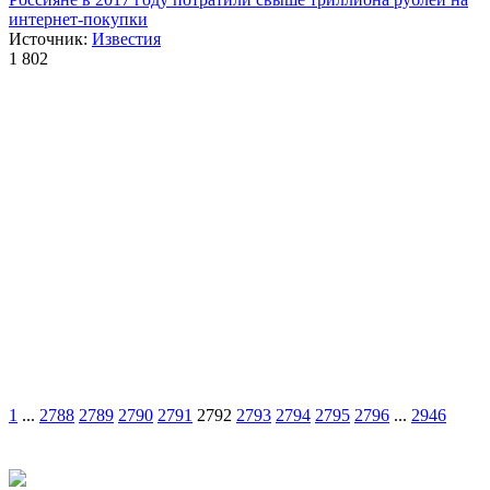
интернет-покупки
Источник:
Известия
1 802
1
...
2788
2789
2790
2791
2792
2793
2794
2795
2796
...
2946