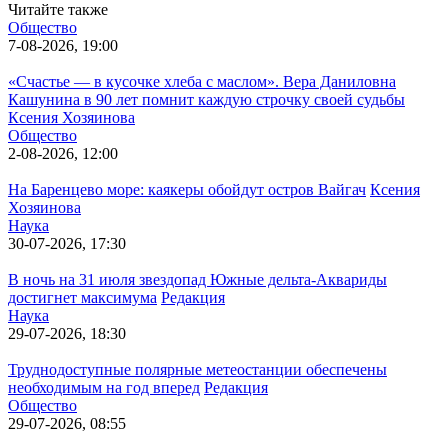
Читайте также
Общество
7-08-2026, 19:00
«Счастье — в кусочке хлеба с маслом». Вера Даниловна
Кашунина в 90 лет помнит каждую строчку своей судьбы
Ксения Хозяинова
Общество
2-08-2026, 12:00
На Баренцево море: каякеры обойдут остров Вайгач
Ксения
Хозяинова
Наука
30-07-2026, 17:30
В ночь на 31 июля звездопад Южные дельта-Аквариды
достигнет максимума
Редакция
Наука
29-07-2026, 18:30
Труднодоступные полярные метеостанции обеспечены
необходимым на год вперед
Редакция
Общество
29-07-2026, 08:55