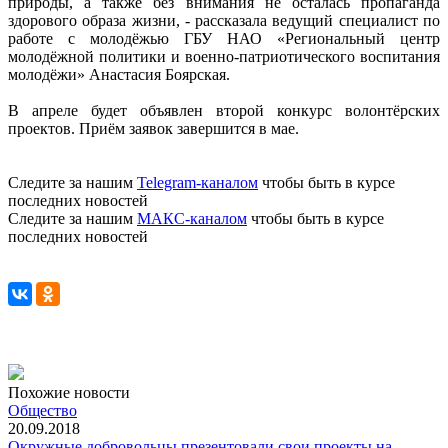
природы, а также без внимания не осталась пропаганда
здорового образа жизни, - рассказала ведущий специалист по
работе с молодёжью ГБУ НАО «Региональный центр
молодёжной политики и военно-патриотического воспитания
молодёжи» Анастасия Боярская.
В апреле будет объявлен второй конкурс волонтёрских
проектов. Приём заявок завершится в мае.
Следите за нашим
Telegram-каналом
чтобы быть в курсе
последних новостей
Следите за нашим
МАКС-каналом
чтобы быть в курсе
последних новостей
Похожие новости
Общество
20.09.2018
Окружные добровольцы презентовали свои проекты на