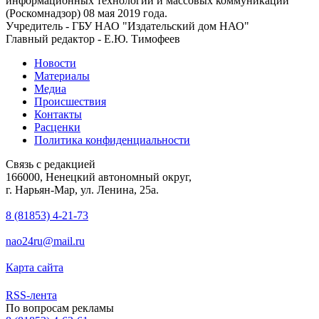
информационных технологий и массовых коммуникаций
(Роскомнадзор) 08 мая 2019 года.
Учредитель - ГБУ НАО "Издательский дом НАО"
Главный редактор - Е.Ю. Тимофеев
Новости
Материалы
Медиа
Происшествия
Контакты
Расценки
Политика конфиденциальности
Связь с редакцией
166000, Ненецкий автономный округ,
г. Нарьян-Мар, ул. Ленина, 25а.
8 (81853) 4-21-73
nao24ru@mail.ru
Карта сайта
RSS-лента
По вопросам рекламы