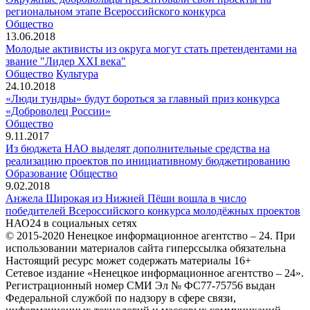
региональном этапе Всероссийского конкурса
Общество
13.06.2018
Молодые активисты из округа могут стать претендентами на
звание "Лидер ХХI века"
Общество
Культура
24.10.2018
«Люди тундры» будут бороться за главный приз конкурса
«Доброволец России»
Общество
9.11.2017
Из бюджета НАО выделят дополнительные средства на
реализацию проектов по инициативному бюджетированию
Образование
Общество
9.02.2018
Анжела Широкая из Нижней Пёши вошла в число
победителей Всероссийского конкурса молодёжных проектов
НАО24 в социальных сетях
© 2015-2020 Ненецкое информационное агентство – 24. При
использовании материалов сайта гиперссылка обязательна
Настоящий ресурс может содержать материалы 16+
Сетевое издание «Ненецкое информационное агентство – 24».
Регистрационный номер СМИ Эл № ФС77-75756 выдан
Федеральной службой по надзору в сфере связи,