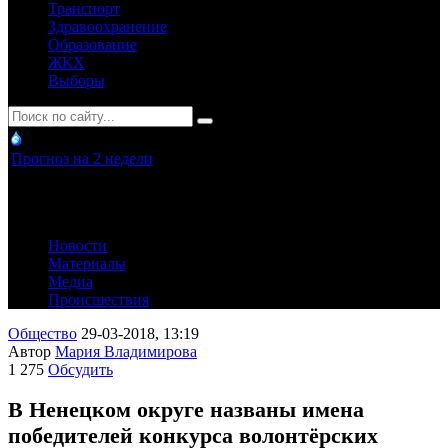
Транспорт
Здравоохранение
Образование
ЖКХ
Выборы
Прогноз на 2 недели
Новости
Материалы
Медиа
Происшествия
Общество
29-03-2018, 13:19
Автор
Мария Владимирова
1 275
Обсудить
В Ненецком округе названы имена
победителей конкурса волонтёрских