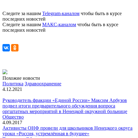
Следите за нашим
Telegram-каналом
чтобы быть в курсе
последних новостей
Следите за нашим
МАКС-каналом
чтобы быть в курсе
последних новостей
Похожие новости
Политика
Здравоохранение
4.12.2021
Руководитель фракции «Единой России» Максим Арбузов
подвел итоги предварительного обсуждения вопроса
оргштатных мероприятий в Ненецкой окружной больнице
Общество
4.09.2017
Активисты ОНФ провели для школьников Ненецкого округа
уроки «Россия, устремлённая в будущее»