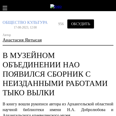
ОБЩЕСТВО
КУЛЬТУРА
956
ОБСУДИТЬ
17-08-2023, 12:00
Автор
Анастасия Явтысая
В МУЗЕЙНОМ
ОБЪЕДИНЕНИИ НАО
ПОЯВИЛСЯ СБОРНИК С
НЕИЗДАННЫМИ РАБОТАМИ
ТЫКО ВЫЛКИ
В книгу вошли рукописи автора из Архангельской областной
научной библиотеки имени Н.А. Добролюбова и
Архангельского краеведческого музея