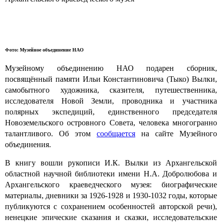
Фото: Музейное объединение НАО
Музейному объединению НАО подарен сборник,
посвящённый памяти Ильи Константиновича (Тыко) Вылки,
самобытного художника, сказителя, путешественника,
исследователя Новой Земли, проводника и участника
полярных экспедиций, единственного председателя
Новоземельского островного Совета, человека многогранно
талантливого. Об этом
сообщается
на сайте Музейного
объединения.
В книгу вошли рукописи И.К. Вылки из Архангельской
областной научной библиотеки имени Н.А. Добролюбова и
Архангельского краеведческого музея: биографические
материалы, дневники за 1926-1928 и 1930-1032 годы, которые
публикуются с сохранением особенностей авторской речи),
ненецкие эпические сказания и сказки, исследовательские