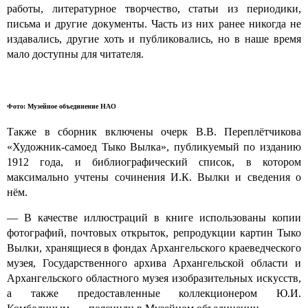
работы, литературное творчество, статьи из периодики,
письма и другие документы. Часть из них ранее никогда не
издавались, другие хоть и публиковались, но в наше время
мало доступны для читателя.
Фото: Музейное объединение НАО
Также в сборник включены очерк В.В. Переплётчикова
«Художник-самоед Тыко Вылка», публикуемый по изданию
1912 года, и библиографический список, в котором
максимально учтены сочинения И.К. Вылки и сведения о
нём.
— В качестве иллюстраций в книге использованы копии
фотографий, почтовых открыток, репродукции картин Тыко
Вылки, хранящиеся в фондах Архангельского краеведческого
музея, Государственного архива Архангельской области и
Архангельского областного музея изобразительных искусств,
а также предоставленные коллекционером Ю.И.