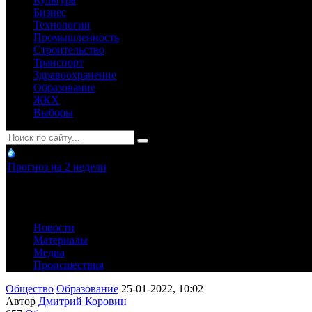
Бизнес
Технологии
Промышленность
Строительство
Транспорт
Здравоохранение
Образование
ЖКХ
Выборы
Прогноз на 2 недели
Новости
Материалы
Медиа
Происшествия
Общество
Образование
25-01-2022, 10:02
Автор
Дмитрий Коровин