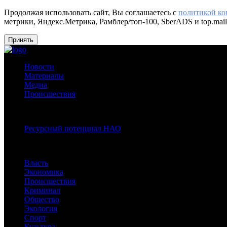
Продолжая использовать сайт, Вы соглашаетесь с
политикой к
метрики, Яндекс.Метрика, Рамблер/топ-100, SberADS и top.mail
Принять
Новости
Материалы
Медиа
Происшествия
Спецпроекты:
Ресурсный потенциал НАО
Рубрики
Власть
Экономика
Происшествия
Криминал
Общество
Экология
Спорт
Культура