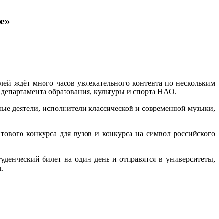
е»
лей ждёт много часов увлекательного контента по нескольким
департамента образования, культуры и спорта НАО.
ные деятели, исполнители классической и современной музыки,
нтового конкурса для вузов и конкурса на символ российского
туденческий билет на один день и отправятся в университеты,
ы.