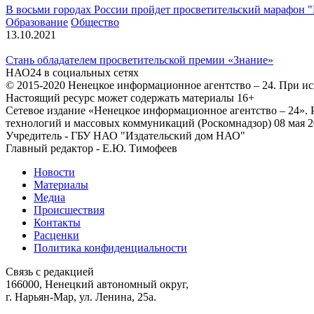
В восьми городах России пройдет просветительский марафон 
Образование
Общество
13.10.2021
Стань обладателем просветительской премии «Знание»
НАО24 в социальных сетях
© 2015-2020 Ненецкое информационное агентство – 24. При ис
Настоящий ресурс может содержать материалы 16+
Сетевое издание «Ненецкое информационное агентство – 24»
технологий и массовых коммуникаций (Роскомнадзор) 08 мая 2
Учредитель - ГБУ НАО "Издательский дом НАО"
Главный редактор - Е.Ю. Тимофеев
Новости
Материалы
Медиа
Происшествия
Контакты
Расценки
Политика конфиденциальности
Связь с редакцией
166000, Ненецкий автономный округ,
г. Нарьян-Мар, ул. Ленина, 25а.