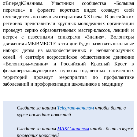
#ВпередКЗнаниям. Участники сообщества «Большая
перемена» в формате коротких видео создадут свой
путеводитель по научным открытиям XXI века. В российских
регионах представители крупных молодежных организаций
проведут серию образовательных мастер-классов, лекций и
встреч с известными спикерами «Знания». Волонтеры
движения #МЫВМЕСТЕ в эти дни будут развозить школьные
наборы детям из малообеспеченных и неблагополучных
семей. 4 сентября всероссийское общественное движение
«Волонтеры-медики» и Российский Красный Крест в
фельдшерско-акушерских пунктах отдаленных населенных
территорий проведут мероприятия по профилактике
заболеваний и профориентации школьников в медицину.
Следите за нашим
Telegram-каналом
чтобы быть в
курсе последних новостей
Следите за нашим
МАКС-каналом
чтобы быть в курсе
последних новостей