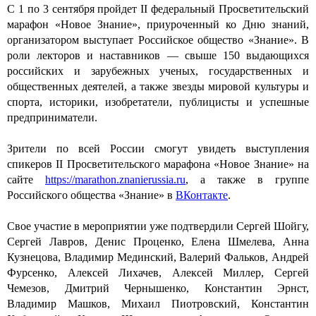
С 1 по 3 сентября пройдет II федеральный Просветительский
марафон «Новое Знание», приуроченный ко Дню знаний,
организатором выступает Российское общество «Знание». В
роли лекторов и наставников — свыше 150 выдающихся
российских и зарубежных ученых, государственных и
общественных деятелей, а также звезды мировой культуры и
спорта, историки, изобретатели, публицисты и успешные
предприниматели.
Зрители по всей России смогут увидеть выступления
спикеров II Просветительского марафона «Новое Знание» на
сайте
https://marathon.znanierussia.ru
, а также в группе
Российского общества «Знание» в
ВКонтакте
.
Свое участие в мероприятии уже подтвердили Сергей Шойгу,
Сергей Лавров, Денис Проценко, Елена Шмелева, Анна
Кузнецова, Владимир Мединский, Валерий Фальков, Андрей
Фурсенко, Алексей Лихачев, Алексей Миллер, Сергей
Чемезов, Дмитрий Чернышенко, Константин Эрнст,
Владимир Машков, Михаил Пиотровский, Константин