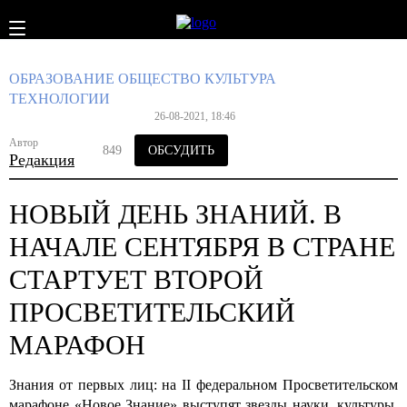
ОБРАЗОВАНИЕ
ОБЩЕСТВО
КУЛЬТУРА
ТЕХНОЛОГИИ
26-08-2021, 18:46
Автор
849
ОБСУДИТЬ
Редакция
НОВЫЙ ДЕНЬ ЗНАНИЙ. В
НАЧАЛЕ СЕНТЯБРЯ В СТРАНЕ
СТАРТУЕТ ВТОРОЙ
ПРОСВЕТИТЕЛЬСКИЙ
МАРАФОН
Знания от первых лиц
: на II федеральном Просветительском
марафоне «Новое Знание» выступят звезды науки, культуры,