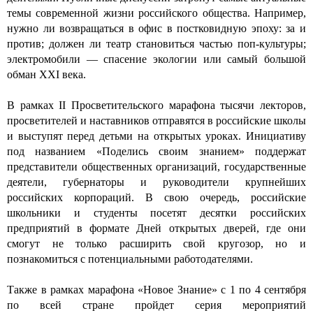
темы современной жизни российского общества. Например,
нужно ли возвращаться в офис в постковидную эпоху: за и
против; должен ли театр становиться частью поп-культуры;
электромобили — спасение экологии или самый большой
обман XXI века.
В рамках II Просветительского марафона тысячи лекторов,
просветителей и наставников отправятся в российские школы
и выступят перед детьми на открытых уроках. Инициативу
под названием «Поделись своим знанием» поддержат
представители общественных организаций, государственные
деятели, губернаторы и руководители крупнейших
российских корпораций. В свою очередь, российские
школьники и студенты посетят десятки российских
предприятий в формате Дней открытых дверей, где они
смогут не только расширить свой кругозор, но и
познакомиться с потенциальными работодателями.
Также в рамках марафона «Новое Знание» с 1 по 4 сентября
по всей стране пройдет серия мероприятий