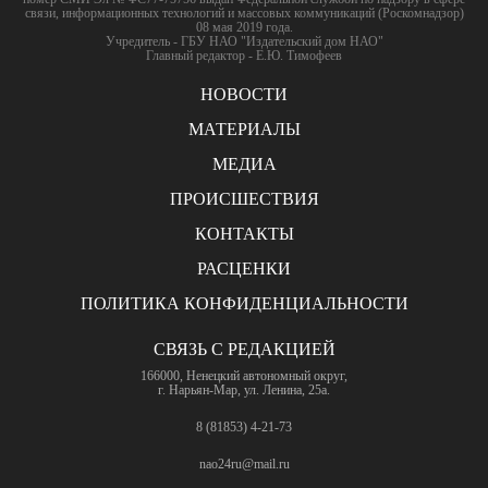
связи, информационных технологий и массовых коммуникаций (Роскомнадзор)
08 мая 2019 года.
Учредитель - ГБУ НАО "Издательский дом НАО"
Главный редактор - Е.Ю. Тимофеев
НОВОСТИ
МАТЕРИАЛЫ
МЕДИА
ПРОИСШЕСТВИЯ
КОНТАКТЫ
РАСЦЕНКИ
ПОЛИТИКА КОНФИДЕНЦИАЛЬНОСТИ
СВЯЗЬ С РЕДАКЦИЕЙ
166000, Ненецкий автономный округ,
г. Нарьян-Мар, ул. Ленина, 25а.
8 (81853) 4-21-73
nao24ru@mail.ru