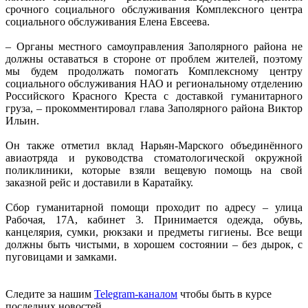
срочного социального обслуживания Комплексного центра
социального обслуживания Елена Евсеева.
– Органы местного самоуправления Заполярного района не
должны оставаться в стороне от проблем жителей, поэтому
мы будем продолжать помогать Комплексному центру
социального обслуживания НАО и региональному отделению
Российского Красного Креста с доставкой гуманитарного
груза, – прокомментировал глава Заполярного района Виктор
Ильин.
Он также отметил вклад Нарьян-Марского объединённого
авиаотряда и руководства стоматологической окружной
поликлиники, которые взяли вещевую помощь на свой
заказной рейс и доставили в Каратайку.
Сбор гуманитарной помощи проходит по адресу – улица
Рабочая, 17А, кабинет 3. Принимается одежда, обувь,
канцелярия, сумки, рюкзаки и предметы гигиены. Все вещи
должны быть чистыми, в хорошем состоянии – без дырок, с
пуговицами и замками.
Следите за нашим
Telegram-каналом
чтобы быть в курсе
последних новостей