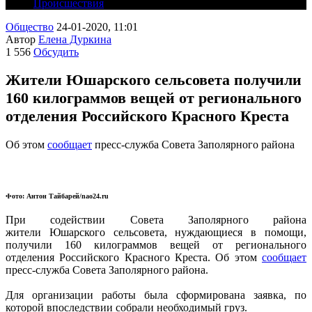
Происшествия
Общество
24-01-2020, 11:01
Автор
Елена Дуркина
1 556
Обсудить
Жители Юшарского сельсовета получили
160 килограммов вещей от регионального
отделения Российского Красного Креста
Об этом
сообщает
пресс-служба Совета Заполярного района
Фото: Антон Тайбарей/nao24.ru
При содействии Совета Заполярного района
жители Юшарского сельсовета, нуждающиеся в помощи,
получили 160 килограммов вещей от регионального
отделения Российского Красного Креста. Об этом
сообщает
пресс-служба Совета Заполярного района.
Для организации работы была сформирована заявка, по
которой впоследствии собрали необходимый груз.