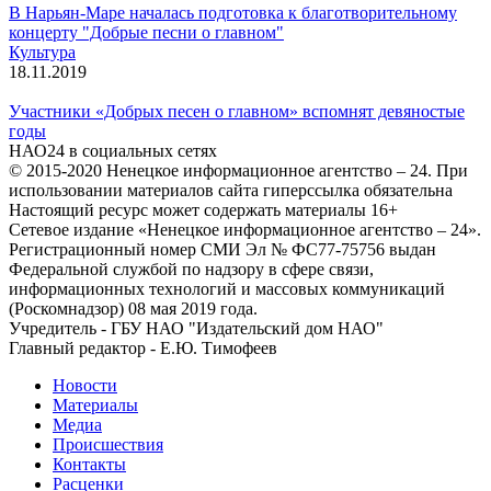
В Нарьян-Маре началась подготовка к благотворительному
концерту "Добрые песни о главном"
Культура
18.11.2019
Участники «Добрых песен о главном» вспомнят девяностые
годы
НАО24 в социальных сетях
© 2015-2020 Ненецкое информационное агентство – 24. При
использовании материалов сайта гиперссылка обязательна
Настоящий ресурс может содержать материалы 16+
Сетевое издание «Ненецкое информационное агентство – 24».
Регистрационный номер СМИ Эл № ФС77-75756 выдан
Федеральной службой по надзору в сфере связи,
информационных технологий и массовых коммуникаций
(Роскомнадзор) 08 мая 2019 года.
Учредитель - ГБУ НАО "Издательский дом НАО"
Главный редактор - Е.Ю. Тимофеев
Новости
Материалы
Медиа
Происшествия
Контакты
Расценки