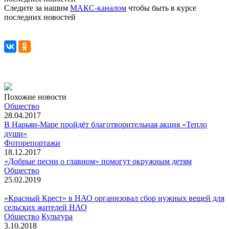
Следите за нашим
МАКС-каналом
чтобы быть в курсе
последних новостей
Похожие новости
Общество
28.04.2017
В Нарьян-Маре пройдёт благотворительная акция «Тепло
души»
Фоторепортажи
18.12.2017
«Добрые песни о главном» помогут окружным детям
Общество
25.02.2019
«Красный Крест» в НАО организовал сбор нужных вещей для
сельских жителей НАО
Общество
Культура
3.10.2018