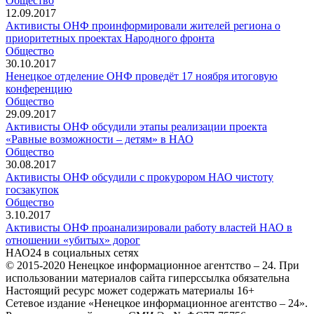
Общество
12.09.2017
Активисты ОНФ проинформировали жителей региона о
приоритетных проектах Народного фронта
Общество
30.10.2017
Ненецкое отделение ОНФ проведёт 17 ноября итоговую
конференцию
Общество
29.09.2017
Активисты ОНФ обсудили этапы реализации проекта
«Равные возможности – детям» в НАО
Общество
30.08.2017
Активисты ОНФ обсудили с прокурором НАО чистоту
госзакупок
Общество
3.10.2017
Активисты ОНФ проанализировали работу властей НАО в
отношении «убитых» дорог
НАО24 в социальных сетях
© 2015-2020 Ненецкое информационное агентство – 24. При
использовании материалов сайта гиперссылка обязательна
Настоящий ресурс может содержать материалы 16+
Сетевое издание «Ненецкое информационное агентство – 24».