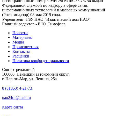
Регистрационный номер СМИ Эл № ФС77-75756 выдан
Федеральной службой по надзору в сфере связи,
информационных технологий и массовых коммуникаций
(Роскомнадзор) 08 мая 2019 года.
Учредитель - ГБУ НАО "Издательский дом НАО"
Главный редактор - Е.Ю. Тимофеев
Новости
Материалы
Медиа
Происшествия
Контакты
Расценки
Политика конфиденциальности
Связь с редакцией
166000, Ненецкий автономный округ,
г. Нарьян-Мар, ул. Ленина, 25а.
8 (81853) 4-21-73
nao24ru@mail.ru
Карта сайта