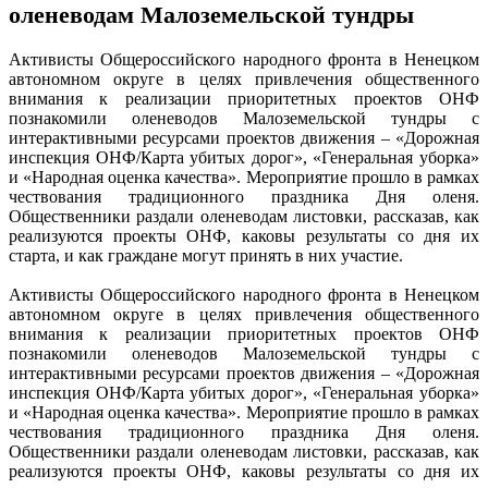
оленеводам Малоземельской тундры
Активисты Общероссийского народного фронта в Ненецком
автономном округе в целях привлечения общественного
внимания к реализации приоритетных проектов ОНФ
познакомили оленеводов Малоземельской тундры с
интерактивными ресурсами проектов движения – «Дорожная
инспекция ОНФ/Карта убитых дорог», «Генеральная уборка»
и «Народная оценка качества». Мероприятие прошло в рамках
чествования традиционного праздника Дня оленя.
Общественники раздали оленеводам листовки, рассказав, как
реализуются проекты ОНФ, каковы результаты со дня их
старта, и как граждане могут принять в них участие.
Активисты Общероссийского народного фронта в Ненецком
автономном округе в целях привлечения общественного
внимания к реализации приоритетных проектов ОНФ
познакомили оленеводов Малоземельской тундры с
интерактивными ресурсами проектов движения – «Дорожная
инспекция ОНФ/Карта убитых дорог», «Генеральная уборка»
и «Народная оценка качества». Мероприятие прошло в рамках
чествования традиционного праздника Дня оленя.
Общественники раздали оленеводам листовки, рассказав, как
реализуются проекты ОНФ, каковы результаты со дня их