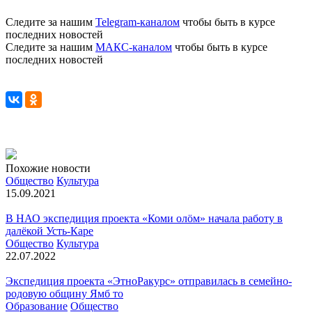
Следите за нашим
Telegram-каналом
чтобы быть в курсе
последних новостей
Следите за нашим
МАКС-каналом
чтобы быть в курсе
последних новостей
Похожие новости
Общество
Культура
15.09.2021
В НАО экспедиция проекта «Коми олöм» начала работу в
далёкой Усть-Каре
Общество
Культура
22.07.2022
Экспедиция проекта «ЭтноРакурс» отправилась в семейно-
родовую общину Ямб то
Образование
Общество