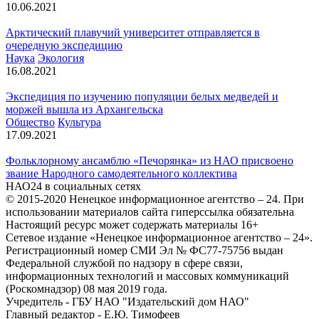
10.06.2021
Арктический плавучий университет отправляется в
очередную экспедицию
Наука
Экология
16.08.2021
Экспедиция по изучению популяции белых медведей и
моржей вышла из Архангельска
Общество
Культура
17.09.2021
Фольклорному ансамблю «Печорянка» из НАО присвоено
звание Народного самодеятельного коллектива
НАО24 в социальных сетях
© 2015-2020 Ненецкое информационное агентство – 24. При
использовании материалов сайта гиперссылка обязательна
Настоящий ресурс может содержать материалы 16+
Сетевое издание «Ненецкое информационное агентство – 24».
Регистрационный номер СМИ Эл № ФС77-75756 выдан
Федеральной службой по надзору в сфере связи,
информационных технологий и массовых коммуникаций
(Роскомнадзор) 08 мая 2019 года.
Учредитель - ГБУ НАО "Издательский дом НАО"
Главный редактор - Е.Ю. Тимофеев