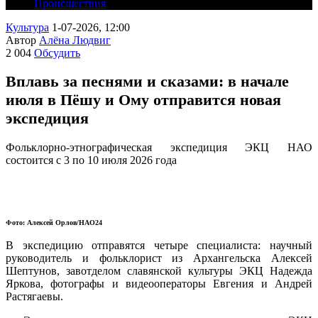
Происшествия
Культура
1-07-2026, 12:00
Автор
Алёна Людвиг
2 004
Обсудить
Вплавь за песнями и сказами: в начале
июля в Пёшу и Ому отправится новая
экспедиция
Фольклорно-этнографическая экспедиция ЭКЦ НАО
состоится с 3 по 10 июля 2026 года
Фото: Алексей Орлов/НАО24
В экспедицию отправятся четыре специалиста: научный
руководитель и фольклорист из Архангельска Алексей
Шептунов, завотделом славянской культуры ЭКЦ Надежда
Яркова, фотографы и видеооператоры Евгения и Андрей
Растягаевы.