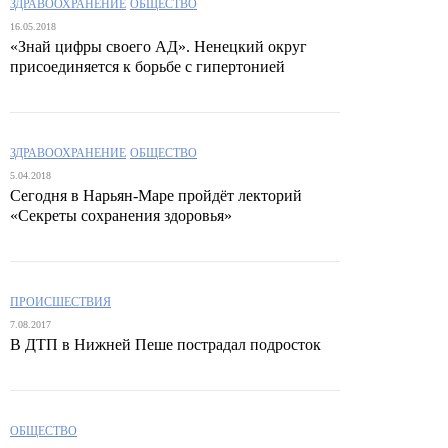
ЗДРАВООХРАНЕНИЕ
ОБЩЕСТВО
16.05.2018
«Знай цифры своего АД». Ненецкий округ
присоединяется к борьбе с гипертонией
ЗДРАВООХРАНЕНИЕ
ОБЩЕСТВО
5.04.2018
Сегодня в Нарьян-Маре пройдёт лекторий
«Секреты сохранения здоровья»
ПРОИСШЕСТВИЯ
7.08.2017
В ДТП в Нижней Пеше пострадал подросток
ОБЩЕСТВО