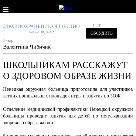
1 201
ЗДРАВООХРАНЕНИЕ
ОБЩЕСТВО
6-06-2018, 09:02
ОБСУДИТЬ
Автор
Валентина Чибичик
ШКОЛЬНИКАМ РАССКАЖУТ
О ЗДОРОВОМ ОБРАЗЕ ЖИЗНИ
Ненецкая окружная больница приготовила для участников
летних пришкольных площадок игры и занятия по ЗОЖ
Отделение медицинской профилактики Ненецкой окружной
больницы проводит занятия для детей по популяризации
здорового образа жизни.
8 июня для младших участников летней площадки при школе