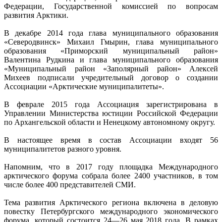
Федерации, Государственной комиссией по вопросам
развития Арктики.
В декабре 2014 года глава муниципального образования
«Северодвинск» Михаил Гмырин, глава муниципального
образования «Приморский муниципальный район»
Валентина Рудкина и глава муниципального образования
«Муниципальный район «Заполярный район» Алексей
Михеев подписали учредительный договор о создании
Ассоциации «Арктические муниципалитеты».
В феврале 2015 года Ассоциация зарегистрирована в
Управлении Министерства юстиции Российской Федерации
по Архангельской области и Ненецкому автономному округу.
В настоящее время в состав Ассоциации входят 56
муниципалитетов разного уровня.
Напомним, что в 2017 году площадка Международного
арктического форума собрала более 2400 участников, в том
числе более 400 представителей СМИ.
Тема развития Арктического региона включена в деловую
повестку Петербургского международного экономического
форума, который состоится 24—26 мая 2018 года. В рамках