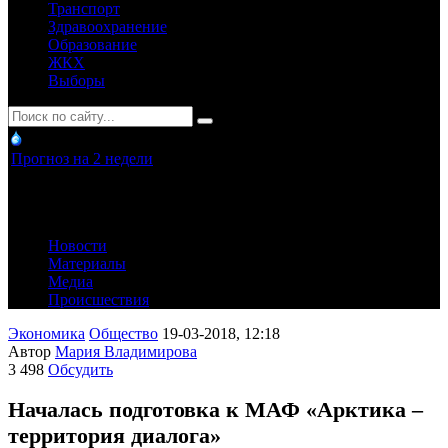
Транспорт
Здравоохранение
Образование
ЖКХ
Выборы
Прогноз на 2 недели
Новости
Материалы
Медиа
Происшествия
Экономика
Общество
19-03-2018, 12:18
Автор
Мария Владимирова
3 498
Обсудить
Началась подготовка к МАФ «Арктика –
территория диалога»