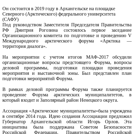
Он состоится в 2019 году в Архангельске на площадке
Северного (Арктического) федерального университета
(САФУ)
Под руководством Заместителя Председателя Правительства
РФ Дмитрия Рогозина состоялось первое заседание
Организационного комитета по подготовке и проведению V
Международного арктического форума «Арктика —
территория диалога».
На мероприятии с учетом итогов МАФ-2017 обсудили
организационные вопросы предстоящего Форума, вопросы
деловой программы, подготовки площадки проведения
мероприятия и выставочной зоны. Был представлен план
подготовки мероприятий Форума.
В рамках деловой программы Форума также планируется
проведение Форума арктических муниципалитетов, в
который входит и Заполярный район Ненецкого округа.
Ассоциация «Арктические муниципалитеты»была учреждена
в сентябре 2014 года. Идею создания Ассоциации предложил
Губернатор Архангельской области Игорь Орлов. Эта
инициатива была поддержана Советом Безопасности
Российской Федерации, Правительством Российской