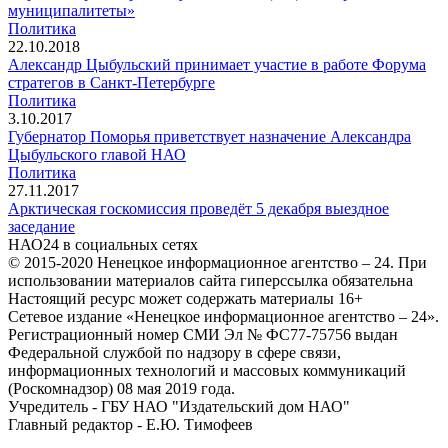
муниципалитеты»
Политика
22.10.2018
Александр Цыбульский принимает участие в работе Форума
стратегов в Санкт-Петербурге
Политика
3.10.2017
Губернатор Поморья приветствует назначение Александра
Цыбульского главой НАО
Политика
27.11.2017
Арктическая госкомиссия проведёт 5 декабря выездное
заседание
НАО24 в социальных сетях
© 2015-2020 Ненецкое информационное агентство – 24. При
использовании материалов сайта гиперссылка обязательна
Настоящий ресурс может содержать материалы 16+
Сетевое издание «Ненецкое информационное агентство – 24».
Регистрационный номер СМИ Эл № ФС77-75756 выдан
Федеральной службой по надзору в сфере связи,
информационных технологий и массовых коммуникаций
(Роскомнадзор) 08 мая 2019 года.
Учредитель - ГБУ НАО "Издательский дом НАО"
Главный редактор - Е.Ю. Тимофеев