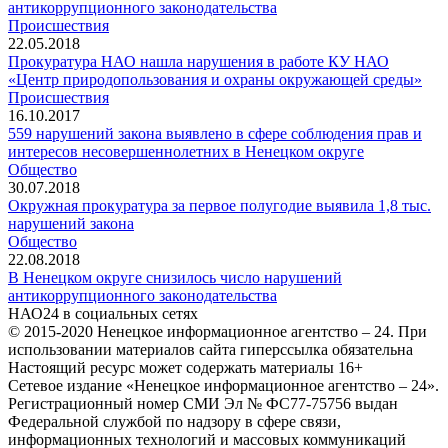
антикоррупционного законодательства
Происшествия
22.05.2018
Прокуратура НАО нашла нарушения в работе КУ НАО
«Центр природопользования и охраны окружающей среды»
Происшествия
16.10.2017
559 нарушений закона выявлено в сфере соблюдения прав и
интересов несовершеннолетних в Ненецком округе
Общество
30.07.2018
Окружная прокуратура за первое полугодие выявила 1,8 тыс.
нарушений закона
Общество
22.08.2018
В Ненецком округе снизилось число нарушений
антикоррупционного законодательства
НАО24 в социальных сетях
© 2015-2020 Ненецкое информационное агентство – 24. При
использовании материалов сайта гиперссылка обязательна
Настоящий ресурс может содержать материалы 16+
Сетевое издание «Ненецкое информационное агентство – 24».
Регистрационный номер СМИ Эл № ФС77-75756 выдан
Федеральной службой по надзору в сфере связи,
информационных технологий и массовых коммуникаций