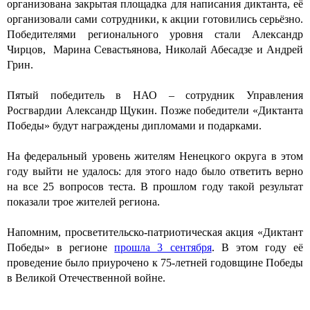
организована закрытая площадка для написания диктанта, её
организовали сами сотрудники, к акции готовились серьёзно.
Победителями регионального уровня стали Александр
Чирцов, Марина Севастьянова, Николай Абесадзе и Андрей
Грин.
Пятый победитель в НАО – сотрудник Управления
Росгвардии Александр Щукин. Позже победители «Диктанта
Победы» будут награждены дипломами и подарками.
На федеральный уровень жителям Ненецкого округа в этом
году выйти не удалось: для этого надо было ответить верно
на все 25 вопросов теста. В прошлом году такой результат
показали трое жителей региона.
Напомним, просветительско-патриотическая акция «Диктант
Победы» в регионе
прошла 3 сентября
. В этом году её
проведение было приурочено к 75-летней годовщине Победы
в Великой Отечественной войне.