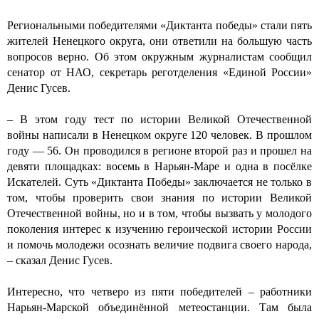
Региональными победителями «Диктанта победы» стали пять
жителей Ненецкого округа, они ответили на большую часть
вопросов верно. Об этом окружным журналистам сообщил
сенатор от НАО, секретарь реготделения «Единой России»
Денис Гусев.
– В этом году тест по истории Великой Отечественной
войны написали в Ненецком округе 120 человек. В прошлом
году — 56. Он проводился в регионе второй раз и прошел на
девяти площадках: восемь в Нарьян-Маре и одна в посёлке
Искателей. Суть «Диктанта Победы» заключается не только в
том, чтобы проверить свои знания по истории Великой
Отечественной войны, но и в том, чтобы вызвать у молодого
поколения интерес к изучению героической истории России
и помочь молодежи осознать величие подвига своего народа,
– сказал Денис Гусев.
Интересно, что четверо из пяти победителей – работники
Нарьян-Марской объединённой метеостанции. Там была