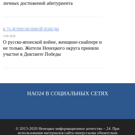
личных достижений абитуриента
K 75-ЛЕТИЮ ВЕЛИКОЙ ПОБЕДЫ
3.09.2020
О русско-японской войне, женщине-снайпере и
не только. Жители Ненецкого округа приняли
участие в Диктанте Победы
НАО24 В СОЦИАЛЬНЫХ СЕТЯХ
© 2015-2020 Ненецкое информационное агентство – 24. При
использовании материалов сайта гиперссылка обязательна