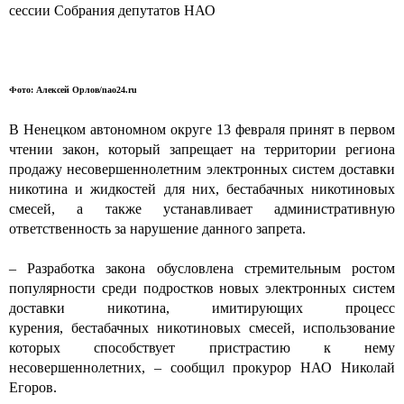
сессии Собрания депутатов НАО
Фото: Алексей Орлов/nao24.ru
В Ненецком автономном округе 13 февраля принят в первом
чтении закон, который запрещает на территории региона
продажу несовершеннолетним электронных систем доставки
никотина и жидкостей для них, бестабачных никотиновых
смесей, а также устанавливает административную
ответственность за нарушение данного запрета.
– Разработка закона обусловлена стремительным ростом
популярности среди подростков новых электронных систем
доставки никотина, имитирующих процесс
курения, бестабачных никотиновых смесей, использование
которых способствует пристрастию к нему
несовершеннолетних, – сообщил прокурор НАО Николай
Егоров.