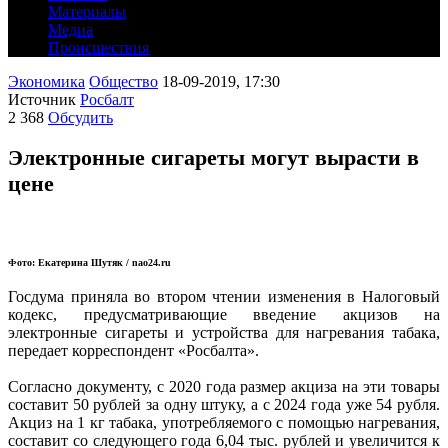
Материалы
Медиа
Происшествия
Экономика
Общество
18-09-2019, 17:30
Источник
Росбалт
2 368
Обсудить
Электронные сигареты могут вырасти в
цене
Фото: Екатерина Шутяк / nao24.ru
Госдума приняла во втором чтении изменения в Налоговый
кодекс, предусматривающие введение акцизов на
электронные сигареты и устройства для нагревания табака,
передает корреспондент «Росбалта».
Согласно документу, с 2020 года размер акциза на эти товары
составит 50 рублей за одну штуку, а с 2024 года уже 54 рубля.
Акциз на 1 кг табака, употребляемого с помощью нагревания,
составит со следующего года 6,04 тыс. рублей и увеличится к