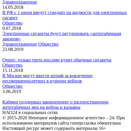
Здравоохранение
14.05.2018
В РФ с 1 июня введут стандарт на жидкости для электронных
сигарет
Общество
9.07.2018
Электронные сигареты будут регулировать «антитабачным
законом»
Здравоохранение
Общество
23.08.2019
Опрос: только треть россиян курит обычные сигареты
Общество
15.11.2018
В Москве могут ввести штраф за вовлечение
несовершеннолетних в курение вейпов
Общество
3.06.2019
Кабмин поддержал законопроект о распространении
антитабачных мер на вейпы и кальяны
НАО24 в социальных сетях
© 2015-2020 Ненецкое информационное агентство – 24. При
использовании материалов сайта гиперссылка обязательна
Настоящий ресурс может содержать материалы 16+