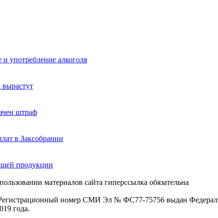
 и употребление алкоголя
м вырастут
ачен штраф
лат в Заксобрании
ащей продукции
пользовании материалов сайта гиперссылка обязательна
. Регистрационный номер СМИ Эл № ФС77-75756 выдан Федераль
019 года.