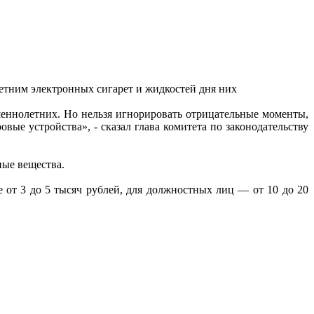
етним электронных сигарет и жидкостей дня них
шеннолетних. Но нельзя игнорировать отрицательные моменты,
ые устройства», - сказал глава комитета по законодательству
ные вещества.
 от 3 до 5 тысяч рублей, для должностных лиц — от 10 до 20