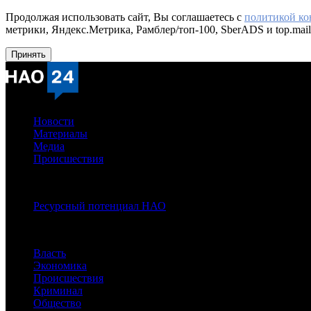
Продолжая использовать сайт, Вы соглашаетесь с
политикой к
метрики, Яндекс.Метрика, Рамблер/топ-100, SberADS и top.mail
Принять
Новости
Материалы
Медиа
Происшествия
Спецпроекты:
Ресурсный потенциал НАО
Рубрики
Власть
Экономика
Происшествия
Криминал
Общество