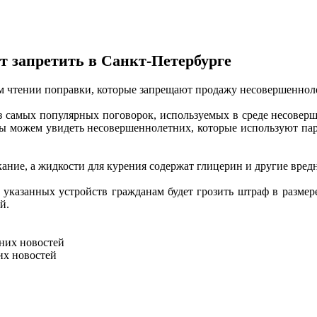
 запретить в Санкт-Петербурге
ом чтении поправки, которые запрещают продажу несовершеннол
 из самых популярных поговорок, используемых в среде несовер
ы можем увидеть несовершеннолетних, которые используют паров
ание, а жидкости для курения содержат глицерин и другие вред
указанных устройств гражданам будет грозить штраф в размере
й.
них новостей
их новостей