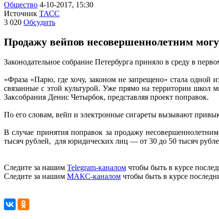
Общество
4-10-2017, 15:30
Источник
ТАСС
3 020
Обсудить
Продажу вейпов несовершеннолетним могут
Законодательное собрание Петербурга приняло в среду в перв
«Фраза «Парю, где хочу, законом не запрещено» стала одной
связанные с этой культурой. Уже прямо на территории школ м
Заксобрания Денис Четырбок, представляя проект поправок.
По его словам, вейп и электронные сигареты вызывают привык
В случае принятия поправок за продажу несовершеннолетним 
тысяч рублей, для юридических лиц — от 30 до 50 тысяч рубле
Следите за нашим
Telegram-каналом
чтобы быть в курсе послед
Следите за нашим
МАКС-каналом
чтобы быть в курсе последн