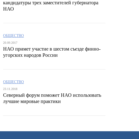
кандидатуры трех заместителей губернатора
НАО
ОБЩЕСТВО
20.09.2017
НАО примет участие в шестом съезде финно-
угорских народов России
ОБЩЕСТВО
23.11.2018
Северный форум поможет НАО использовать
лучшие мировые практики