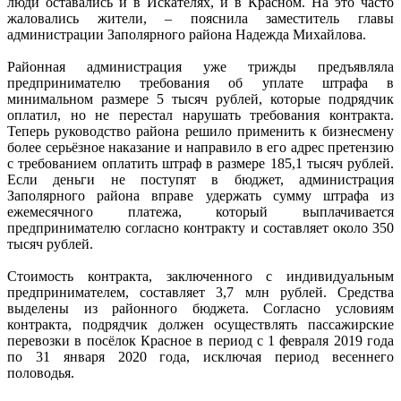
люди оставались и в Искателях, и в Красном. На это часто
жаловались жители, – пояснила заместитель главы
администрации Заполярного района Надежда Михайлова.
Районная администрация уже трижды предъявляла
предпринимателю требования об уплате штрафа в
минимальном размере 5 тысяч рублей, которые подрядчик
оплатил, но не перестал нарушать требования контракта.
Теперь руководство района решило применить к бизнесмену
более серьёзное наказание и направило в его адрес претензию
с требованием оплатить штраф в размере 185,1 тысяч рублей.
Если деньги не поступят в бюджет, администрация
Заполярного района вправе удержать сумму штрафа из
ежемесячного платежа, который выплачивается
предпринимателю согласно контракту и составляет около 350
тысяч рублей.
Стоимость контракта, заключенного с индивидуальным
предпринимателем, составляет 3,7 млн рублей. Средства
выделены из районного бюджета. Согласно условиям
контракта, подрядчик должен осуществлять пассажирские
перевозки в посёлок Красное в период с 1 февраля 2019 года
по 31 января 2020 года, исключая период весеннего
половодья.