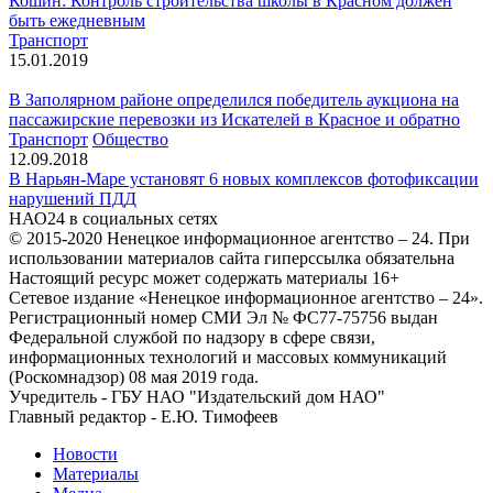
Кошин: Контроль строительства школы в Красном должен
быть ежедневным
Транспорт
15.01.2019
В Заполярном районе определился победитель аукциона на
пассажирские перевозки из Искателей в Красное и обратно
Транспорт
Общество
12.09.2018
В Нарьян-Маре установят 6 новых комплексов фотофиксации
нарушений ПДД
НАО24 в социальных сетях
© 2015-2020 Ненецкое информационное агентство – 24. При
использовании материалов сайта гиперссылка обязательна
Настоящий ресурс может содержать материалы 16+
Сетевое издание «Ненецкое информационное агентство – 24».
Регистрационный номер СМИ Эл № ФС77-75756 выдан
Федеральной службой по надзору в сфере связи,
информационных технологий и массовых коммуникаций
(Роскомнадзор) 08 мая 2019 года.
Учредитель - ГБУ НАО "Издательский дом НАО"
Главный редактор - Е.Ю. Тимофеев
Новости
Материалы