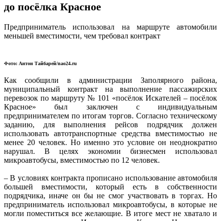
до посёлка Красное
Предприниматель использовал на маршруте автомобили
меньшей вместимости, чем требовал контракт
Фото: Антон Тайбарей/nao24.ru
Как сообщили в администрации Заполярного района,
муниципальный контракт на выполнение пассажирских
перевозок по маршруту № 101 «посёлок Искателей – посёлок
Красное» был заключен с индивидуальным
предпринимателем по итогам торгов. Согласно техническому
заданию, для выполнения рейсов подрядчик должен
использовать автотранспортные средства вместимостью не
менее 20 человек. Но именно это условие он неоднократно
нарушал. В целях экономии бизнесмен использовал
микроавтобусы, вместимостью по 12 человек.
– В условиях контракта прописано использование автомобиля
большей вместимости, который есть в собственности
подрядчика, иначе он бы не смог участвовать в торгах. Но
предприниматель использовал микроавтобусы, в которые не
могли поместиться все желающие. В итоге мест не хватало и