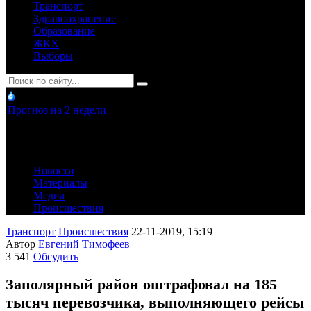
Транспорт
Здравоохранение
Образование
ЖКХ
Выборы
Прогноз на 2 недели
Новости
Материалы
Медиа
Происшествия
Транспорт
Происшествия
22-11-2019, 15:19
Автор
Евгений Тимофеев
3 541
Обсудить
Заполярный район оштрафовал на 185
тысяч перевозчика, выполняющего рейсы