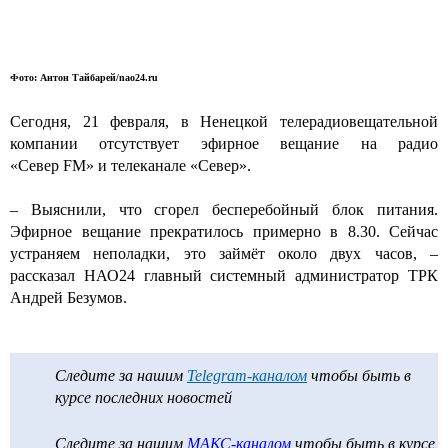
Фото: Антон Тайбарей/nao24.ru
Сегодня, 21 февраля, в Ненецкой телерадиовещательной
компании отсутствует эфирное вещание на радио
«Север FM» и телеканале «Север».
– Выяснили, что сгорел бесперебойный блок питания.
Эфирное вещание прекратилось примерно в 8.30. Сейчас
устраняем неполадки, это займёт около двух часов, –
рассказал НАО24 главный системный администратор ТРК
Андрей Безумов.
Следите за нашим
Telegram-каналом
чтобы быть в
курсе последних новостей
Следите за нашим
МАКС-каналом
чтобы быть в курсе