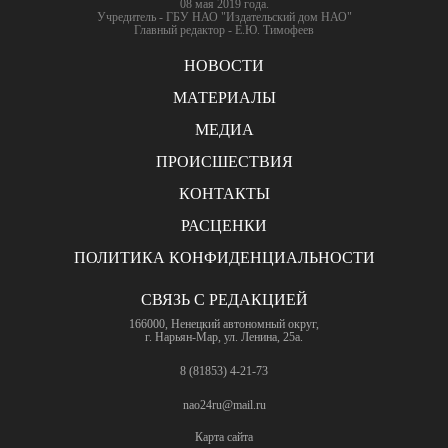
08 мая 2019 года.
Учредитель - ГБУ НАО "Издательский дом НАО"
Главный редактор - Е.Ю. Тимофеев
НОВОСТИ
МАТЕРИАЛЫ
МЕДИА
ПРОИСШЕСТВИЯ
КОНТАКТЫ
РАСЦЕНКИ
ПОЛИТИКА КОНФИДЕНЦИАЛЬНОСТИ
СВЯЗЬ С РЕДАКЦИЕЙ
166000, Ненецкий автономный округ,
г. Нарьян-Мар, ул. Ленина, 25а.
8 (81853) 4-21-73
nao24ru@mail.ru
Карта сайта