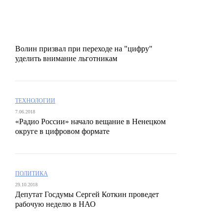
Волин призвал при переходе на "цифру"
уделить внимание льготникам
ТЕХНОЛОГИИ
7.06.2018
«Радио России» начало вещание в Ненецком
округе в цифровом формате
ПОЛИТИКА
29.10.2018
Депутат Госдумы Сергей Коткин проведет
рабочую неделю в НАО