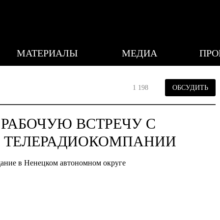
МАТЕРИАЛЫ
МЕДИА
ПРО
1 198
ОБСУДИТЬ
 РАБОЧУЮ ВСТРЕЧУ С
Й ТЕЛЕРАДИОКОМПАНИИ
щание в Ненецком автономном округе