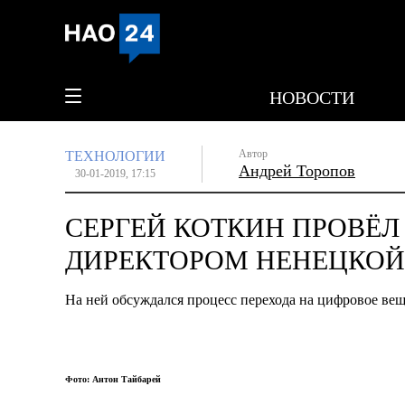
НОВОСТИ
Автор
ТЕХНОЛОГИИ
Андрей Торопов
30-01-2019, 17:15
СЕРГЕЙ КОТКИН ПРОВЁЛ
ДИРЕКТОРОМ НЕНЕЦКО
На ней обсуждался процесс
перехода на цифровое ве
Фото: Антон Тайбарей