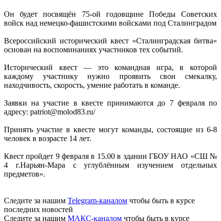
Он будет посвящён 75-ой годовщине Победы Советских
войск над немецко-фашистскими войсками под Сталинградом
Всероссийский исторический квест «Сталинградская битва»
основан на воспоминаниях участников тех событий.
Исторический квест — это командная игра, в которой
каждому участнику нужно проявить свои смекалку,
находчивость, скорость, умение работать в команде.
Заявки на участие в квесте принимаются до 7 февраля по
адресу: patriot@molod83.ru/
Принять участие в квесте могут команды, состоящие из 6-8
человек в возрасте 14 лет.
Квест пройдет 9 февраля в 15.00 в здании ГБОУ НАО «СШ №
4 г.Нарьян-Мара с углублённым изучением отдельных
предметов».
Следите за нашим
Telegram-каналом
чтобы быть в курсе
последних новостей
Следите за нашим
МАКС-каналом
чтобы быть в курсе