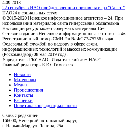
4.09.2018
22 сентября в НАО пройдет военно-спортивная игра "Салют"
НАО24 в социальных сетях
© 2015-2020 Ненецкое информационное агентство – 24. При
использовании материалов сайта гиперссылка обязательна
Настоящий ресурс может содержать материалы 16+
Сетевое издание «Ненецкое информационное агентство – 24».
Регистрационный номер СМИ Эл № ФС77-75756 выдан
Федеральной службой по надзору в сфере связи,
информационных технологий и массовых коммуникаций
(Роскомнадзор) 08 мая 2019 года.
Учредитель - ГБУ НАО "Издательский дом НАО"
Главный редактор - Е.Ю. Тимофеев
Новости
Материалы
Медиа
Происшествия
Контакты
Расценки
Политика конфиденциальности
Связь с редакцией
166000, Ненецкий автономный округ,
г. Нарьян-Мар, ул. Ленина, 25а.