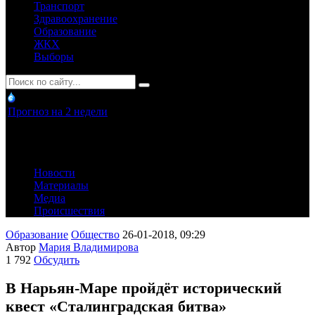
Транспорт
Здравоохранение
Образование
ЖКХ
Выборы
Прогноз на 2 недели
Новости
Материалы
Медиа
Происшествия
Образование
Общество
26-01-2018, 09:29
Автор
Мария Владимирова
1 792
Обсудить
В Нарьян-Маре пройдёт исторический
квест «Сталинградская битва»