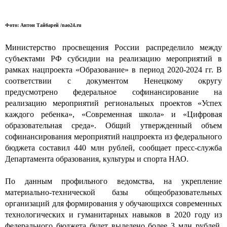
Фото: Антон Тайбарей /nao24.ru
Министерство просвещения России распределило между
субъектами РФ субсидии на реализацию мероприятий в
рамках нацпроекта «Образование» в период 2020-2024 гг. В
соответствии с документом Ненецкому округу
предусмотрено федеральное софинансирование на
реализацию мероприятий региональных проектов «Успех
каждого ребенка», «Современная школа» и «Цифровая
образовательная среда». Общий утвержденный объем
софинансирования мероприятий нацпроекта из федерального
бюджета составил 440 млн рублей, сообщает пресс-служба
Департамента образования, культуры и спорта НАО.
По данным профильного ведомства, на укрепление
материально-технической базы общеобразовательных
организаций для формирования у обучающихся современных
технологических и гуманитарных навыков в 2020 году из
федерального бюджета будет выделено более 3 млн рублей.