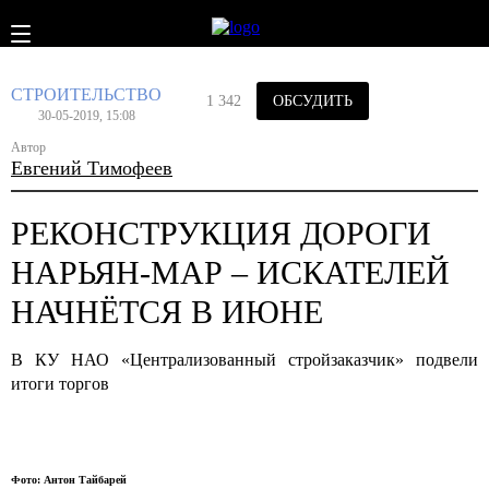
СТРОИТЕЛЬСТВО
1 342
ОБСУДИТЬ
30-05-2019, 15:08
Автор
Евгений Тимофеев
РЕКОНСТРУКЦИЯ ДОРОГИ
НАРЬЯН-МАР – ИСКАТЕЛЕЙ
НАЧНЁТСЯ В ИЮНЕ
В КУ НАО «Централизованный стройзаказчик» подвели
итоги торгов
Фото: Антон Тайбарей