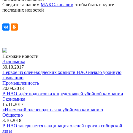
Следите за нашим
МАКС-каналом
чтобы быть в курсе
последних новостей
Похожие новости
Экономика
30.10.2017
Первое из оленеводческих хозяйств НАО начало убойную
кампанию
Промышленность
20.09.2018
В НАО идёт подготовка к предстоящей убойной кампании
Экономика
15.11.2017
«Ижемский оленевод» начал убойную кампанию
Общество
3.10.2018
В НАО завершается вакцинация оленей против сибирской
язвы