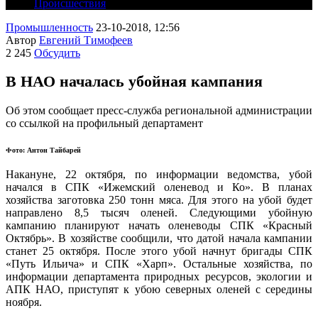
Происшествия
Промышленность
23-10-2018, 12:56
Автор
Евгений Тимофеев
2 245
Обсудить
В НАО началась убойная кампания
Об этом сообщает пресс-служба региональной администрации
со ссылкой на профильный департамент
Фото: Антон Тайбарей
Накануне, 22 октября, по информации ведомства, убой
начался в СПК «Ижемский оленевод и Ко». В планах
хозяйства заготовка 250 тонн мяса. Для этого на убой будет
направлено 8,5 тысяч оленей. Следующими убойную
кампанию планируют начать оленеводы СПК «Красный
Октябрь». В хозяйстве сообщили, что датой начала кампании
станет 25 октября. После этого убой начнут бригады СПК
«Путь Ильича» и СПК «Харп». Остальные хозяйства, по
информации департамента природных ресурсов, экологии и
АПК НАО, приступят к убою северных оленей с середины
ноября.