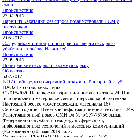
сына
Происшествия
27.04.2017
Парни из Каратайки без спроса позаимствовали ГСМ у
нефтяников
Происшествия
2.05.2017
Сотрудниками полиции по горячим следам раскрыто
убийство в посёлке Искателей
Происшествия
22.09.2017
Полицейские раскрыли гаражную кражу
Общество
5.07.2017
В НАО обнаружен очередной незаконный игорный клуб
НАО24 в социальных сетях
© 2015-2020 Ненецкое информационное агентство – 24. При
использовании материалов сайта гиперссылка обязательна
Настоящий ресурс может содержать материалы 16+
Сетевое издание «Ненецкое информационное агентство – 24».
Регистрационный номер СМИ Эл № ФС77-75756 выдан
Федеральной службой по надзору в сфере связи,
информационных технологий и массовых коммуникаций
(Роскомнадзор) 08 мая 2019 года.
Учредитель - ГБУ НАО "Издательский дом НАО"