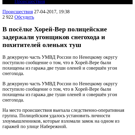
Происшествия
Происшествия
27-04-2017, 19:38
2 922
Обсудить
В посёлке Хорей-Вер полицейские
задержали угонщиков снегохода и
похитителей оленьих туш
В дежурную часть УМВД России по Ненецкому округу
поступило сообщение о том, что в Хорей-Вере были
похищены из гаража две туши оленей и совершён угон
снегохода.
В дежурную часть УМВД России по Ненецкому округу
поступило сообщение о том, что в Хорей-Вере были
похищены из гаража две туши оленей и совершён угон
снегохода.
На место происшествия выехала следственно-оперативная
группа. Полицейским удалось установить личности
злоумышленников, которые взломали замок на одном из
гаражей по улице Набережной.