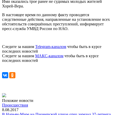
Ими оказались трое ранее не судимых молодых жителей
Хорей-Вера.
В настоящее время по данному факту проводятся
следственные действия, направленные на установление всех
обстоятельств совершённых преступлений, информирует
пресс-служба УМВД России по НАО.
Следите за нашим
Telegram-каналом
чтобы быть в курсе
последних новостей
Следите за нашим
МАКС-каналом
чтобы быть в курсе
последних новостей
Похожие новости
Происшествия
8.08.2017
В Нарьян-Маре на Пионерской улице отец зарезал 37-летнего