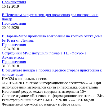
Происшествия
16.12.2019
В Ненецком округе за три дня произошло два возгорания и
пожар
Происшествия
20.02.2020
В Нарьян-Маре произошло возгорание на третьем этаже дома
№ 16 на ул. Ленина
Происшествия
17.04.2018
Сотрудники МЧС потушили пожар в ТЦ «Фокус» в
Архангельске
Происшествия
31.08.2018
В результате пожара в посёлке Красное сгорела пристройка к
жилому дому
НАО24 в социальных сетях
© 2015-2020 Ненецкое информационное агентство – 24. При
использовании материалов сайта гиперссылка обязательна
Настоящий ресурс может содержать материалы 16+
Сетевое издание «Ненецкое информационное агентство – 24».
Регистрационный номер СМИ Эл № ФС77-75756 выдан
Федеральной службой по надзору в сфере связи,