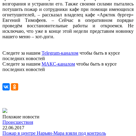
возгорания и устранили его. Также своими силами пытались
потушить пожар и сотрудники кафе при помощи имеющихся
огнетушителей, – рассказал владелец кафе «Арктик бургер»
Евгений Тимофеев. – Сейчас в оперативном порядке
проведём восстановительные работы и откроемся. Не
исключаю, что уже в конце этой недели представим новинку
нашего меню – хот-доги.
Следите за нашим
Telegram-каналом
чтобы быть в курсе
последних новостей
Следите за нашим
МАКС-каналом
чтобы быть в курсе
последних новостей
Похожие новости
Происшествия
22.06.2017
Пожар в центре Нарьян-Мара взяли под контроль