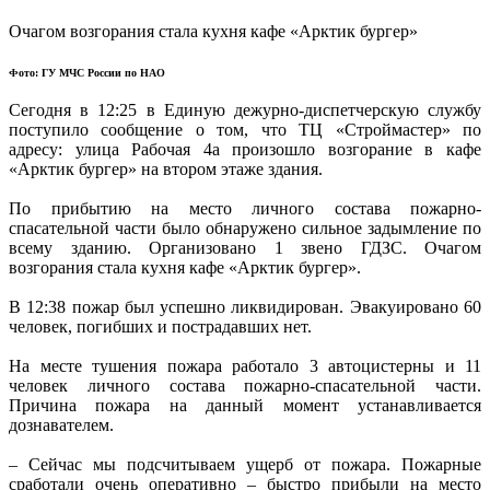
Очагом возгорания стала кухня кафе «Арктик бургер»
Фото: ГУ МЧС России по НАО
Сегодня в 12:25 в Единую дежурно-диспетчерскую службу
поступило сообщение о том, что ТЦ «Строймастер» по
адресу: улица Рабочая 4а произошло возгорание в кафе
«Арктик бургер» на втором этаже здания.
По прибытию на место личного состава пожарно-
спасательной части было обнаружено сильное задымление по
всему зданию. Организовано 1 звено ГДЗС. Очагом
возгорания стала кухня кафе «Арктик бургер».
В 12:38 пожар был успешно ликвидирован. Эвакуировано 60
человек, погибших и пострадавших нет.
На месте тушения пожара работало 3 автоцистерны и 11
человек личного состава пожарно-спасательной части.
Причина пожара на данный момент устанавливается
дознавателем.
– Сейчас мы подсчитываем ущерб от пожара. Пожарные
сработали очень оперативно – быстро прибыли на место