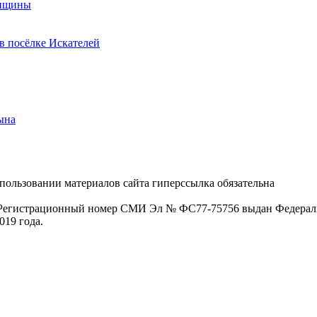
енщины
в посёлке Искателей
ына
пользовании материалов сайта гиперссылка обязательна
. Регистрационный номер СМИ Эл № ФС77-75756 выдан Федераль
019 года.