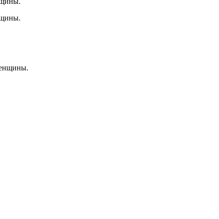
нщины.
нщины.
женщины.