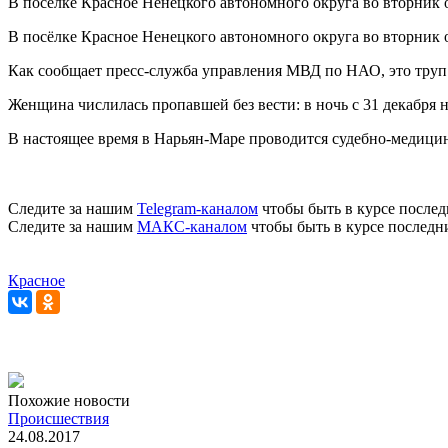
В посёлке Красное Ненецкого автономного округа во вторник 
В посёлке Красное Ненецкого автономного округа во вторник 
Как сообщает пресс-служба управления МВД по НАО, это труп
Женщина числилась пропавшей без вести: в ночь с 31 декабря на
В настоящее время в Нарьян-Маре проводится судебно-медици
Следите за нашим
Telegram-каналом
чтобы быть в курсе послед
Следите за нашим
МАКС-каналом
чтобы быть в курсе последн
Красное
Похожие новости
Происшествия
24.08.2017