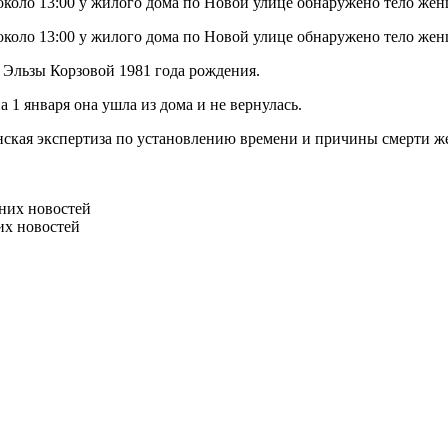
около 13:00 у жилого дома по Новой улице обнаружено тело же
около 13:00 у жилого дома по Новой улице обнаружено тело же
 Эльзы Корзовой 1981 года рождения.
 1 января она ушла из дома и не вернулась.
нская экспертиза по установлению времени и причины смерти 
них новостей
их новостей